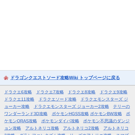
ドラゴンクエストソード攻略Wiki トップページに戻る
ドラクエ6攻略
ドラクエ7攻略
ドラクエ8攻略
ドラクエ9攻略
ドラクエ11攻略
ドラクエソード攻略
ドラクエモンスターズ ジ
ョーカー攻略
ドラクエモンスターズ ジョーカー2攻略
テリーの
ワンダーランド3D攻略
ポケモンHGSS攻略
ポケモンBW攻略
ポ
ケモンORAS攻略
ポケモンダイパ攻略
ポケモン不思議のダンジ
ョン攻略
アルトネリコ攻略
アルトネリコ2攻略
アルトネリコ