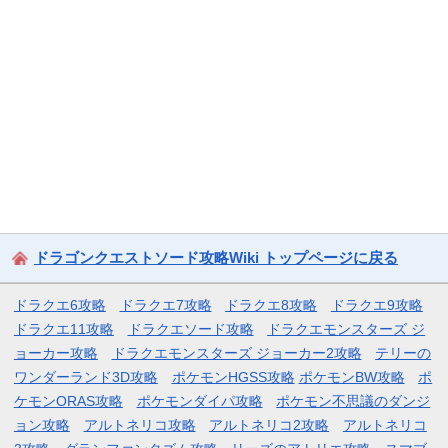
ドラゴンクエストソード攻略Wiki トップページに戻る
ドラクエ6攻略
ドラクエ7攻略
ドラクエ8攻略
ドラクエ9攻略
ドラクエ11攻略
ドラクエソード攻略
ドラクエモンスターズ ジ
ョーカー攻略
ドラクエモンスターズ ジョーカー2攻略
テリーの
ワンダーランド3D攻略
ポケモンHGSS攻略
ポケモンBW攻略
ポ
ケモンORAS攻略
ポケモンダイパ攻略
ポケモン不思議のダンジ
ョン攻略
アルトネリコ攻略
アルトネリコ2攻略
アルトネリコ