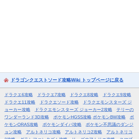
ドラゴンクエストソード攻略Wiki トップページに戻る
ドラクエ6攻略
ドラクエ7攻略
ドラクエ8攻略
ドラクエ9攻略
ドラクエ11攻略
ドラクエソード攻略
ドラクエモンスターズ ジ
ョーカー攻略
ドラクエモンスターズ ジョーカー2攻略
テリーの
ワンダーランド3D攻略
ポケモンHGSS攻略
ポケモンBW攻略
ポ
ケモンORAS攻略
ポケモンダイパ攻略
ポケモン不思議のダンジ
ョン攻略
アルトネリコ攻略
アルトネリコ2攻略
アルトネリコ