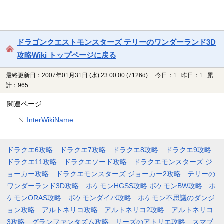
ドラゴンクエストモンスターズ テリーのワンダーランド3D
攻略Wiki トップページに戻る
最終更新日：2007年01月31日 (水) 23:00:00
(7126d)
今日：1 昨日：1 累
計：965
関連ページ
InterWikiName
ドラクエ6攻略
ドラクエ7攻略
ドラクエ8攻略
ドラクエ9攻略
ドラクエ11攻略
ドラクエソード攻略
ドラクエモンスターズ ジ
ョーカー攻略
ドラクエモンスターズ ジョーカー2攻略
テリーの
ワンダーランド3D攻略
ポケモンHGSS攻略
ポケモンBW攻略
ポ
ケモンORAS攻略
ポケモンダイパ攻略
ポケモン不思議のダンジ
ョン攻略
アルトネリコ攻略
アルトネリコ2攻略
アルトネリコ
3攻略
グランファンタズム攻略
リーズのアトリエ攻略
スマブ