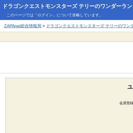
ドラゴンクエストモンスターズ テリーのワンダーランド3
このページでは「ログイン」について攻略しています。
ZAPAnet総合情報局
>
ドラゴンクエストモンスターズ テリーのワンダー
ユ
会員登