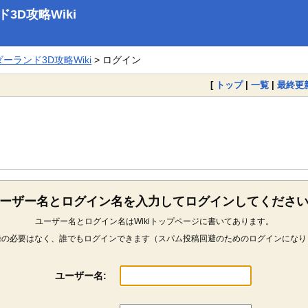
D攻略Wiki
ランド3D攻略Wiki
> ログイン
[
トップ
|
一覧
|
最終更
ーザー名とログイン名を入力してログインしてくださ
ユーザー名とログイン名はWikiトップページに書いてあります。
録の必要はなく、誰でもログインできます（スパム投稿回避のためのログインになり
ユーザー名: