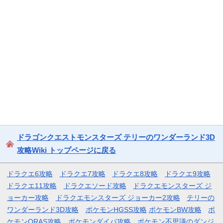
ドラゴンクエストモンスターズ テリーのワンダーランド3D
攻略Wiki トップページに戻る
ドラクエ6攻略
ドラクエ7攻略
ドラクエ8攻略
ドラクエ9攻略
ドラクエ11攻略
ドラクエソード攻略
ドラクエモンスターズ ジ
ョーカー攻略
ドラクエモンスターズ ジョーカー2攻略
テリーの
ワンダーランド3D攻略
ポケモンHGSS攻略
ポケモンBW攻略
ポ
ケモンORAS攻略
ポケモンダイパ攻略
ポケモン不思議のダンジ