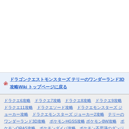
ドラゴンクエストモンスターズ テリーのワンダーランド3D
攻略Wiki トップページに戻る
ドラクエ6攻略
ドラクエ7攻略
ドラクエ8攻略
ドラクエ9攻略
ドラクエ11攻略
ドラクエソード攻略
ドラクエモンスターズ ジ
ョーカー攻略
ドラクエモンスターズ ジョーカー2攻略
テリーの
ワンダーランド3D攻略
ポケモンHGSS攻略
ポケモンBW攻略
ポ
ケモンORAS攻略
ポケモンダイパ攻略
ポケモン不思議のダンジ