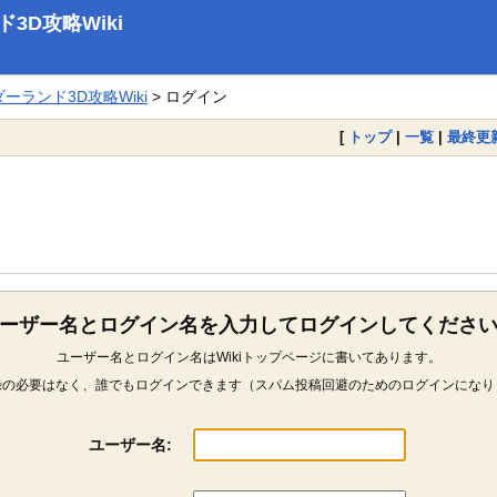
D攻略Wiki
ランド3D攻略Wiki
> ログイン
[
トップ
|
一覧
|
最終更
ーザー名とログイン名を入力してログインしてくださ
ユーザー名とログイン名はWikiトップページに書いてあります。
録の必要はなく、誰でもログインできます（スパム投稿回避のためのログインになり
ユーザー名: