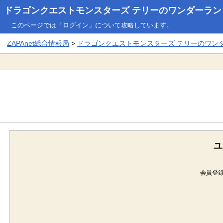
ドラゴンクエストモンスターズ テリーのワンダーランド3
このページでは「ログイン」について攻略しています。
ZAPAnet総合情報局
>
ドラゴンクエストモンスターズ テリーのワンダー
ユ
会員登