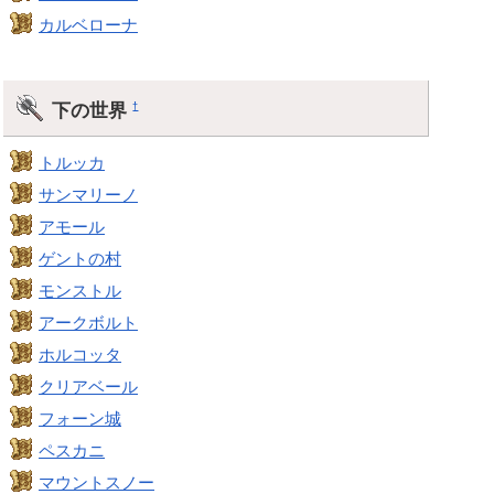
カルベローナ
下の世界
†
トルッカ
サンマリーノ
アモール
ゲントの村
モンストル
アークボルト
ホルコッタ
クリアベール
フォーン城
ペスカニ
マウントスノー