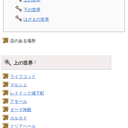
下の世界
はざまの世界
店のある場所
上の世界
†
ライフコッド
マルシェ
レイドック城下町
アモール
ダーマ神殿
カルカド
クリアベール