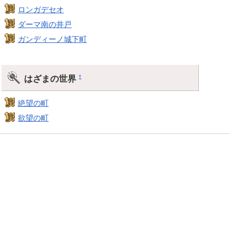
ロンガデセオ
ダーマ南の井戸
ガンディーノ城下町
はざまの世界
†
絶望の町
欲望の町