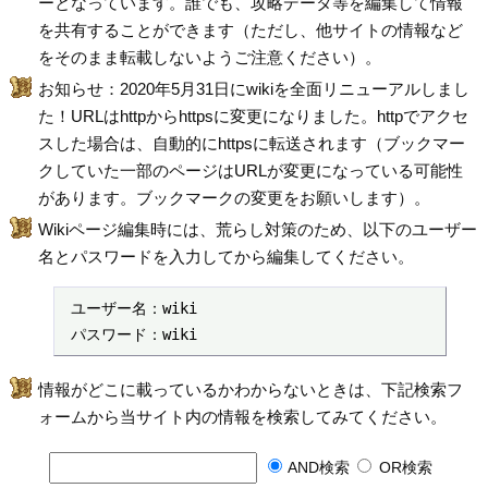
ーとなっています。誰でも、攻略データ等を編集して情報
を共有することができます（ただし、他サイトの情報など
をそのまま転載しないようご注意ください）。
お知らせ：2020年5月31日にwikiを全面リニューアルしまし
た！URLはhttpからhttpsに変更になりました。httpでアクセ
スした場合は、自動的にhttpsに転送されます（ブックマー
クしていた一部のページはURLが変更になっている可能性
があります。ブックマークの変更をお願いします）。
Wikiページ編集時には、荒らし対策のため、以下のユーザー
名とパスワードを入力してから編集してください。
 ユーザー名：wiki

 パスワード：wiki
情報がどこに載っているかわからないときは、下記検索フ
ォームから当サイト内の情報を検索してみてください。
AND検索
OR検索