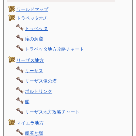
ワールドマップ
トラペッタ地方
トラペッタ
滝の洞窟
トラペッタ地方攻略チャート
リーザス地方
リーザス
リーザス像の塔
ポルトリンク
船
リーザス地方攻略チャート
マイエラ地方
船着き場