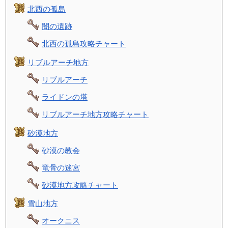
北西の孤島
闇の遺跡
北西の孤島攻略チャート
リブルアーチ地方
リブルアーチ
ライドンの塔
リブルアーチ地方攻略チャート
砂漠地方
砂漠の教会
竜骨の迷宮
砂漠地方攻略チャート
雪山地方
オークニス