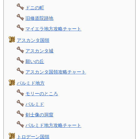
ドニの町
旧修道院跡地
マイエラ地方攻略チャート
アスカンタ国領
アスカンタ城
願いの丘
アスカンタ国領攻略チャート
パルミド地方
モリーのところ
パルミド
剣士像の洞窟
パルミド地方攻略チャート
トロデーン国領