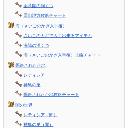
薬草園の洞くつ
雪山地方攻略チャート
海（さいごのかぎ入手後）
さいごのカギで入手出来るアイテム
海賊の洞くつ
海（さいごのかぎ入手後）攻略チャート
隔絶された台地
レティシア
神鳥の巣
隔絶された台地攻略チャート
闇の世界
レティシア（闇）
神鳥の巣（闇）