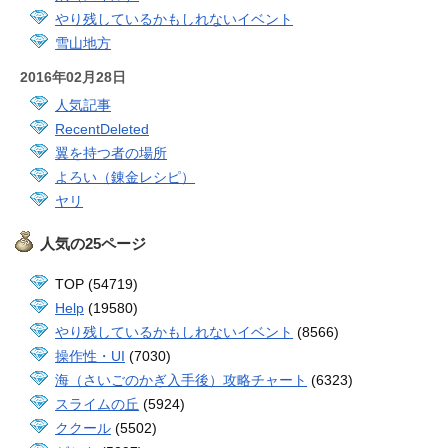
やり残しているかもしれないイベント
雪山地方
2016年02月28日
人気記事
RecentDeleted
翼を持つ者の場所
よろい（錬金レシピ）
ヤリ
人気の25ページ
TOP (54719)
Help
(19580)
やり残しているかもしれないイベント
(8566)
操作性・UI
(7030)
海（さいごのかぎ入手後）攻略チャート
(6323)
スライムの丘
(5924)
ククール
(5502)