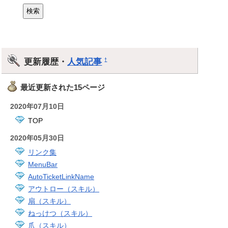
更新履歴・
人気記事
†
最近更新された15ページ
2020年07月10日
TOP
2020年05月30日
リンク集
MenuBar
AutoTicketLinkName
アウトロー（スキル）
扇（スキル）
ねっけつ（スキル）
爪（スキル）