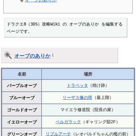
ドラクエ8（3DS）攻略Wiki の オーブのありか を編集する
ページです。
オーブのありか
†
名前
場所
トラペッタ
（焼け跡）
パープルオーブ
リーザス像の塔
（最上階）
ブルーオーブ
マイエラ修道院（院長の家）
ゴールドオーブ
ベルガラック
（ギャリング邸2F）
イエローオーブ
リブルアーチ
（レオパルドちゃんの檻の前）
グリーンオーブ