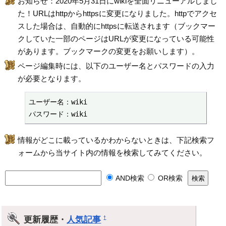
お知らせ：2020年5月31日にwikiを全面リニューアルしまし
た！URLはhttpからhttpsに変更になりました。httpでアクセ
スした場合は、自動的にhttpsに転送されます（ブックマー
クしていた一部のページはURLが変更になっている可能性
があります。ブックマークの変更をお願いします）。
ページ編集時には、以下のユーザー名とパスワードの入力
が必要となります。
ユーザー名：wiki

パスワード：wiki
情報がどこに載っているかわからないときは、下記検索フ
ォームから当サイト内の情報を検索してみてください。
AND検索
OR検索
更新履歴・
人気記事
†