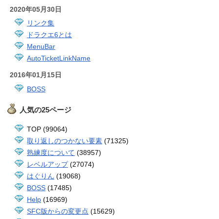
2020年05月30日
リンク集
ドラクエ6とは
MenuBar
AutoTicketLinkName
2016年01月15日
BOSS
人気の25ページ
TOP (99064)
取り返しのつかない要素
(71325)
熟練度について
(38957)
レベルアップ
(27074)
はぐりん
(19068)
BOSS
(17485)
Help
(16969)
SFC版からの変更点
(15629)