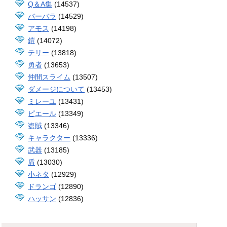
Q＆A集
(14537)
バーバラ
(14529)
アモス
(14198)
鎧
(14072)
テリー
(13818)
勇者
(13653)
仲間スライム
(13507)
ダメージについて
(13453)
ミレーユ
(13431)
ピエール
(13349)
盗賊
(13346)
キャラクター
(13336)
武器
(13185)
盾
(13030)
小ネタ
(12929)
ドランゴ
(12890)
ハッサン
(12836)