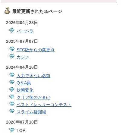
最近更新された15ページ
2026年04月28日
バーバラ
2025年07月07日
SFC版からの変更点
カジノ
2024年04月16日
入力できない名前
Q＆A集
状態変化
クリア後のおまけ
ベストドレッサーコンテスト
スライム格闘場
2020年07月10日
TOP