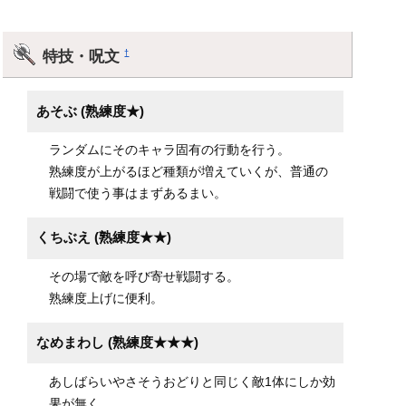
特技・呪文
†
あそぶ (熟練度★)
ランダムにそのキャラ固有の行動を行う。
熟練度が上がるほど種類が増えていくが、普通の
戦闘で使う事はまずあるまい。
くちぶえ (熟練度★★)
その場で敵を呼び寄せ戦闘する。
熟練度上げに便利。
なめまわし (熟練度★★★)
あしばらいやさそうおどりと同じく敵1体にしか効
果が無く、