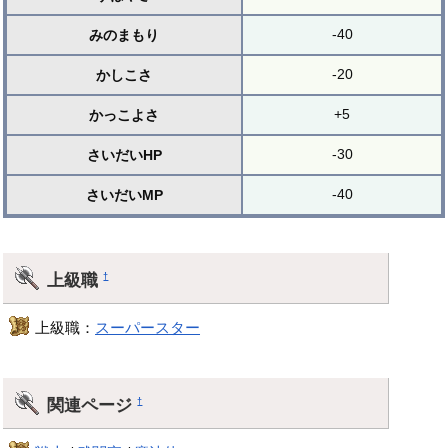
-40
みのまもり
-20
かしこさ
+5
かっこよさ
-30
さいだいHP
-40
さいだいMP
上級職
†
上級職：
スーパースター
関連ページ
†