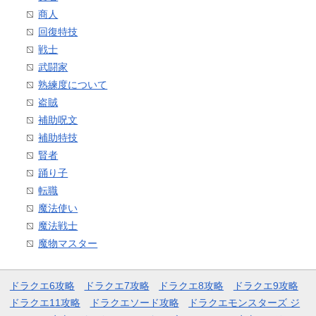
商人
回復特技
戦士
武闘家
熟練度について
盗賊
補助呪文
補助特技
賢者
踊り子
転職
魔法使い
魔法戦士
魔物マスター
ドラクエ6攻略
ドラクエ7攻略
ドラクエ8攻略
ドラクエ9攻略
ドラクエ11攻略
ドラクエソード攻略
ドラクエモンスターズ ジ