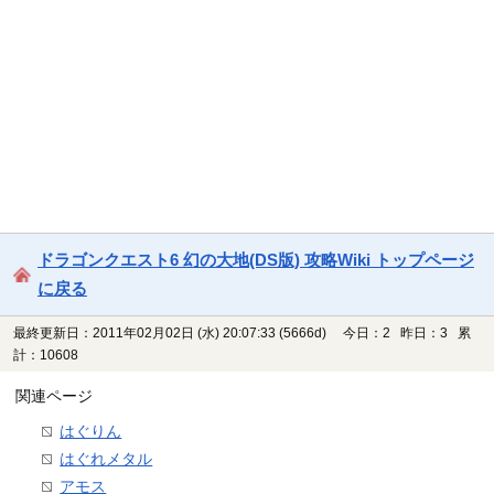
ドラゴンクエスト6 幻の大地(DS版) 攻略Wiki トップページ
に戻る
最終更新日：2011年02月02日 (水) 20:07:33
(5666d)
今日：2 昨日：3 累
計：10608
関連ページ
はぐりん
はぐれメタル
アモス