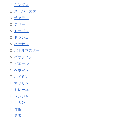
キングス
スーパースター
チャモロ
テリー
ドラゴン
ドランゴ
ハッサン
バトルマスター
パラディン
ピエール
ベホマン
ホイミン
マリリン
ミレーユ
レンジャー
主人公
僧侶
勇者