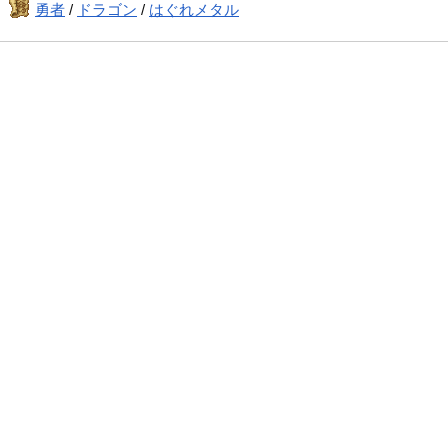
勇者
/
ドラゴン
/
はぐれメタル