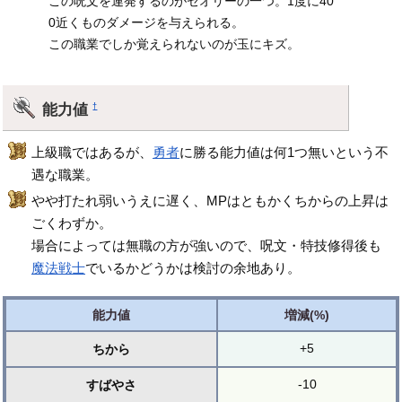
この呪文を連発するのがセオリーの一つ。1度に40
0近くものダメージを与えられる。
この職業でしか覚えられないのが玉にキズ。
能力値
†
上級職ではあるが、
勇者
に勝る能力値は何1つ無いという不
遇な職業。
やや打たれ弱いうえに遅く、MPはともかくちからの上昇は
ごくわずか。
場合によっては無職の方が強いので、呪文・特技修得後も
魔法戦士
でいるかどうかは検討の余地あり。
能力値
増減(%)
+5
ちから
-10
すばやさ