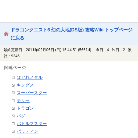
ドラゴンクエスト6 幻の大地(DS版) 攻略Wiki トップページ
に戻る
最終更新日：2011年02月06日 (日) 15:44:51
(5661d)
今日：4 昨日：2 累
計：9346
関連ページ
はぐれメタル
キングス
スーパースター
テリー
ドラゴン
バグ
バトルマスター
パラディン