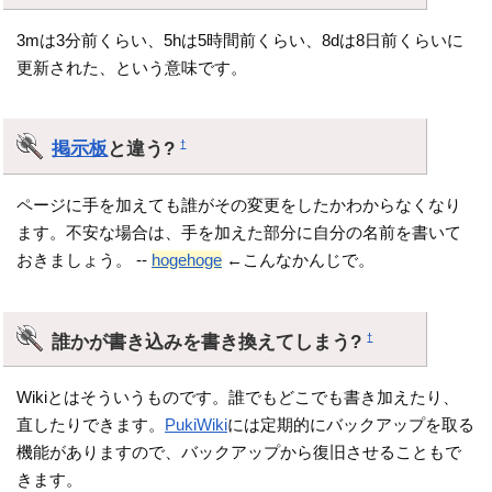
3mは3分前くらい、5hは5時間前くらい、8dは8日前くらいに
更新された、という意味です。
掲示板
と違う?
†
ページに手を加えても誰がその変更をしたかわからなくなり
ます。不安な場合は、手を加えた部分に自分の名前を書いて
おきましょう。 --
hogehoge
←こんなかんじで。
誰かが書き込みを書き換えてしまう?
†
Wikiとはそういうものです。誰でもどこでも書き加えたり、
直したりできます。
PukiWiki
には定期的にバックアップを取る
機能がありますので、バックアップから復旧させることもで
きます。