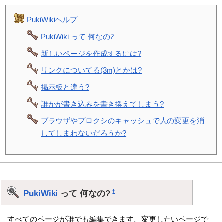
PukiWikiヘルプ
PukiWiki って 何なの?
新しいページを作成するには?
リンクについてる(3m)とかは?
掲示板と違う?
誰かが書き込みを書き換えてしまう?
ブラウザやプロクシのキャッシュで人の変更を消
してしまわないだろうか?
PukiWiki
って 何なの?
†
すべてのページが誰でも編集できます。変更したいページで