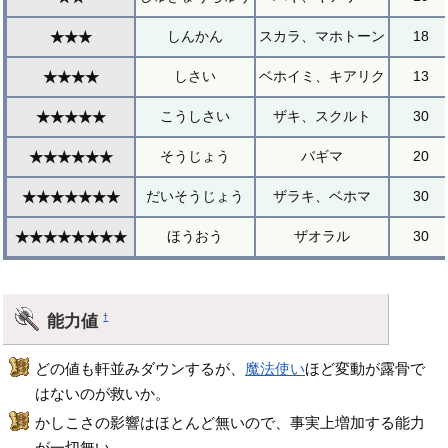
しんかん
スカラ、マホトーン
18
★★★
しさい
ベホイミ、キアリク
13
★★★★
こうしさい
ザキ、スクルト
30
★★★★★
そうじょう
バギマ
20
★★★★★★
だいそうじょう
ザラキ、ベホマ
30
★★★★★★★
ほうおう
ザオラル
30
★★★★★★★★
能力値
†
どの値も軒並みダウンするが、
魔法使い
ほど変動が露骨で
はないのが救いか。
かしこさの影響はほとんど無いので、事実上増加する能力
が一切無い。