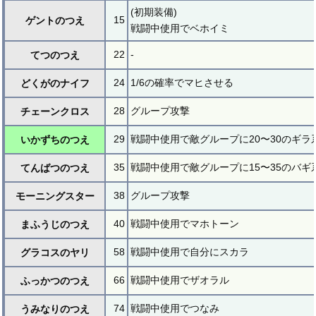
(初期装備)
15
ゲントのつえ
戦闘中使用でベホイミ
22
-
てつのつえ
24
1/6の確率でマヒさせる
どくがのナイフ
28
グループ攻撃
チェーンクロス
29
戦闘中使用で敵グループに20〜30のギラ
いかずちのつえ
35
戦闘中使用で敵グループに15〜35のバギ
てんばつのつえ
38
グループ攻撃
モーニングスター
40
戦闘中使用でマホトーン
まふうじのつえ
58
戦闘中使用で自分にスカラ
グラコスのヤリ
66
戦闘中使用でザオラル
ふっかつのつえ
74
戦闘中使用でつなみ
うみなりのつえ