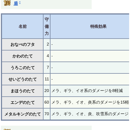
†
盾
守
名前
備
特殊効果
力
2
-
おなべのフタ
4
-
かわのたて
7
-
うろこのたて
11
-
せいどうのたて
20
メラ、ギラ、イオ系のダメージを8軽減
まほうのたて
60
メラ、ギラ、イオ、炎系のダメージを15軽
エンデのたて
70
メラ、ギラ、イオ、炎、吹雪系のダメージを
メタルキングのたて