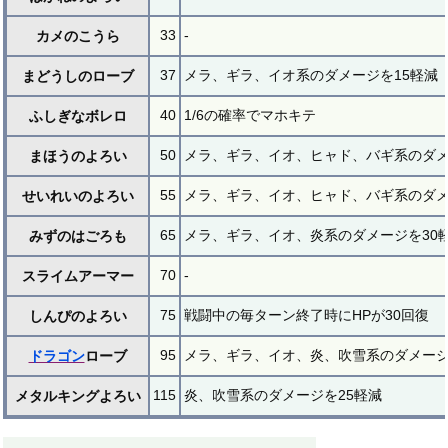
33
-
カメのこうら
37
メラ、ギラ、イオ系のダメージを15軽減
まどうしのローブ
40
1/6の確率でマホキテ
ふしぎなボレロ
50
メラ、ギラ、イオ、ヒャド、バギ系のダメ
まほうのよろい
55
メラ、ギラ、イオ、ヒャド、バギ系のダメ
せいれいのよろい
65
メラ、ギラ、イオ、炎系のダメージを30
みずのはごろも
70
-
スライムアーマー
75
戦闘中の毎ターン終了時にHPが30回復
しんぴのよろい
95
メラ、ギラ、イオ、炎、吹雪系のダメージ
ドラゴン
ローブ
115
炎、吹雪系のダメージを25軽減
メタルキングよろい