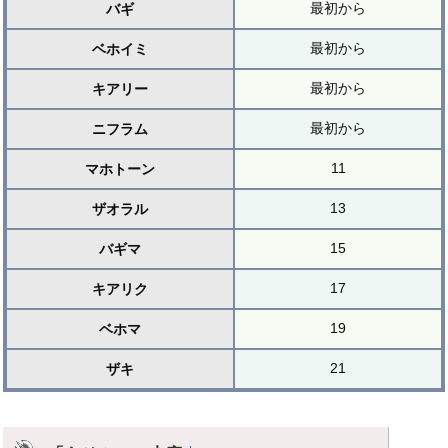
最初から
バギ
最初から
ベホイミ
最初から
キアリー
最初から
ニフラム
11
マホトーン
13
ザオラル
15
バギマ
17
キアリク
19
ベホマ
21
ザキ