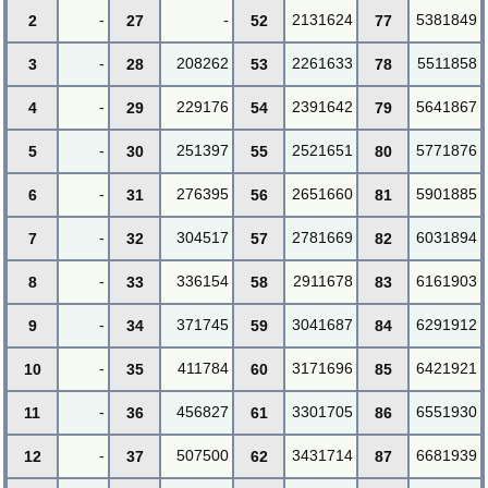
-
-
2131624
5381849
2
27
52
77
-
208262
2261633
5511858
3
28
53
78
-
229176
2391642
5641867
4
29
54
79
-
251397
2521651
5771876
5
30
55
80
-
276395
2651660
5901885
6
31
56
81
-
304517
2781669
6031894
7
32
57
82
-
336154
2911678
6161903
8
33
58
83
-
371745
3041687
6291912
9
34
59
84
-
411784
3171696
6421921
10
35
60
85
-
456827
3301705
6551930
11
36
61
86
-
507500
3431714
6681939
12
37
62
87