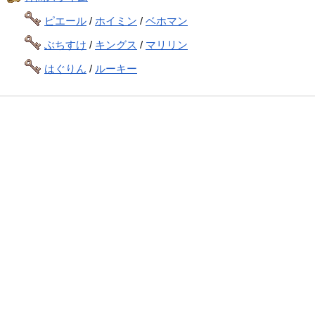
ピエール
/
ホイミン
/
ベホマン
ぶちすけ
/
キングス
/
マリリン
はぐりん
/
ルーキー