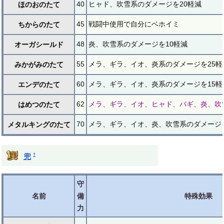
40
ヒャド、吹雪系のダメージを20軽減
ほのおのたて
45
戦闘中使用で自分にベホイミ
ちからのたて
48
炎、吹雪系のダメージを10軽減
オーガシールド
55
メラ、ギラ、イオ、炎系のダメージを25軽
みかがみのたて
60
メラ、ギラ、イオ、炎系のダメージを15軽
エンデのたて
62
メラ、ギラ、イオ、ヒャド、バギ、炎、吹
はめつのたて
70
メラ、ギラ、イオ、炎、吹雪系のダメージを
メタルキングのたて
†
兜
守
名前
備
特殊効果
力