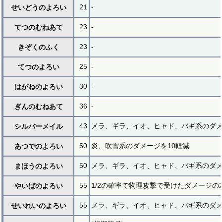
21
-
せいどうのよろい
23
-
てつのむねあて
23
-
きぞくのふく
25
-
てつのよろい
30
-
はがねのよろい
36
-
ぎんのむねあて
43
メラ、ギラ、イオ、ヒャド、バギ系のダメ
シルバーメイル
50
炎、吹雪系のダメージを10軽減
あつでのよろい
50
メラ、ギラ、イオ、ヒャド、バギ系のダメ
まほうのよろい
55
1/2の確率で物理攻撃で受けたダメージの
やいばのよろい
55
メラ、ギラ、イオ、ヒャド、バギ系のダメ
せいれいのよろい