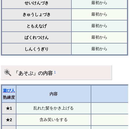
最初から
せいけんづき
最初から
きゅうしょづき
最初から
ともえなげ
最初から
ばくれつけん
最初から
しんくうぎり
「あそぶ」の内容
†
遊び人
内容
熟練度
乱れた髪をかき上げる
★1
含み笑いをする
★2