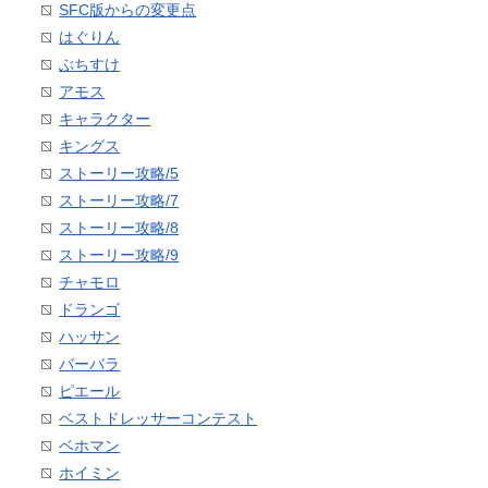
SFC版からの変更点
はぐりん
ぶちすけ
アモス
キャラクター
キングス
ストーリー攻略/5
ストーリー攻略/7
ストーリー攻略/8
ストーリー攻略/9
チャモロ
ドランゴ
ハッサン
バーバラ
ピエール
ベストドレッサーコンテスト
ベホマン
ホイミン