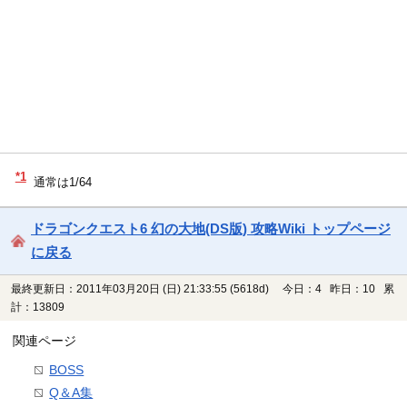
*1
通常は1/64
ドラゴンクエスト6 幻の大地(DS版) 攻略Wiki トップページ
に戻る
最終更新日：2011年03月20日 (日) 21:33:55
(5618d)
今日：4 昨日：10 累
計：13809
関連ページ
BOSS
Q＆A集