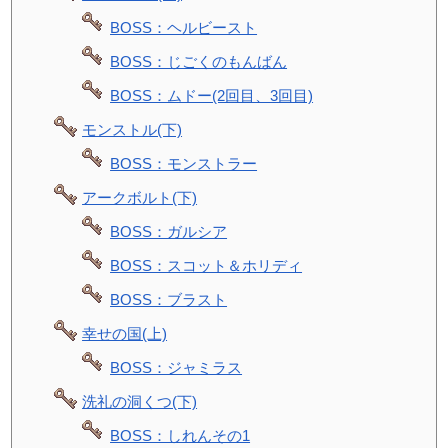
BOSS：ヘルビースト
BOSS：じごくのもんばん
BOSS：ムドー(2回目、3回目)
モンストル(下)
BOSS：モンストラー
アークボルト(下)
BOSS：ガルシア
BOSS：スコット＆ホリディ
BOSS：ブラスト
幸せの国(上)
BOSS：ジャミラス
洗礼の洞くつ(下)
BOSS：しれんその1