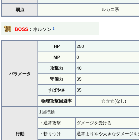
ルカニ系
弱点
†
BOSS
：ネルソン
HP
250
MP
0
攻撃力
40
パラメータ
守備力
35
すばやさ
35
物理攻撃回避率
☆☆☆(なし)
1回行動
・通常攻撃
ダメージを受ける
行動
・斬りつけ
通常よりやや大きなダメージを