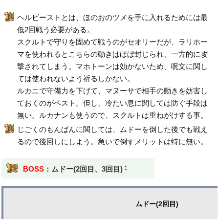
ヘルビーストとは、ほのおのツメを手に入れるためには最
低2回戦う必要がある。
スクルトで守りを固めて戦うのがセオリーだが、ラリホー
マを使われるとこちらの動きはほぼ封じられ、一方的に攻
撃されてしまう。マホトーンは効かないため、呪文に関し
ては使われないよう祈るしかない。
ルカニで守備力を下げて、マヌーサで相手の動きを妨害し
ておくのがベスト。但し、冷たい息に関しては防ぐ手段は
無い。ルカナンも使うので、スクルトは重ねがけする事。
じごくのもんばんに関しては、ムドーを倒した後でも戦え
るので後回しにしよう。急いで倒すメリットは特に無い。
†
BOSS
：ムドー(2回目、3回目)
ムドー(2回目)