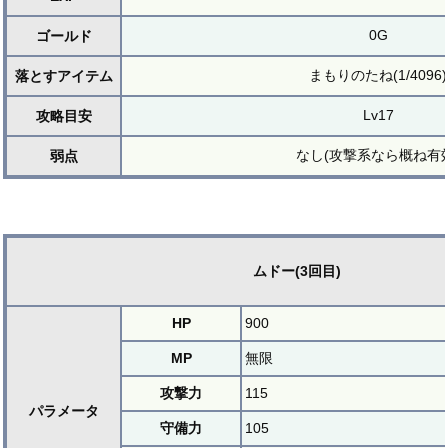
0G
ゴールド
まもりのたね(1/4096)
落とすアイテム
Lv17
攻略目安
なし(攻撃系なら概ね有効
弱点
ムドー(3回目)
HP
900
MP
無限
攻撃力
115
パラメータ
守備力
105