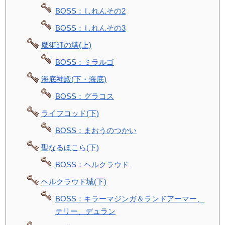
BOSS：しれんその2
BOSS：しれんその3
魔術師の塔(上)
BOSS：ミラルゴ
海底神殿(下・海底)
BOSS：グラコス
ライフコッド(下)
BOSS：まおうのつかい
聖なるほこら(下)
BOSS：ヘルクラウド
ヘルクラウド城(下)
BOSS：キラーマジンガ＆ランドアーマー、
テリー、デュラン