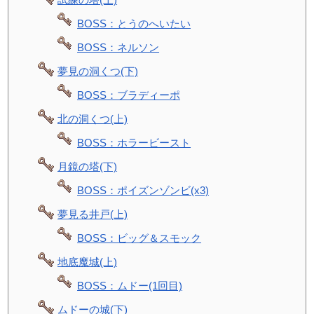
BOSS：とうのへいたい
BOSS：ネルソン
夢見の洞くつ(下)
BOSS：ブラディーポ
北の洞くつ(上)
BOSS：ホラービースト
月鏡の塔(下)
BOSS：ポイズンゾンビ(x3)
夢見る井戸(上)
BOSS：ビッグ＆スモック
地底魔城(上)
BOSS：ムドー(1回目)
ムドーの城(下)