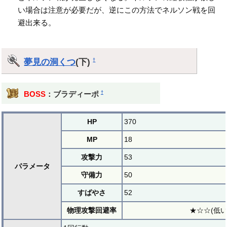
い場合は注意が必要だが、逆にこの方法でネルソン戦を回
避出来る。
夢見の洞くつ
(下)
†
†
BOSS
：ブラディーポ
HP
370
MP
18
攻撃力
53
パラメータ
守備力
50
すばやさ
52
物理攻撃回避率
★☆☆(低い