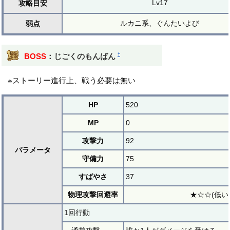
Lv17
攻略目安
ルカニ系、ぐんたいよび
弱点
†
BOSS
：じごくのもんばん
※ストーリー進行上、戦う必要は無い
HP
520
MP
0
攻撃力
92
パラメータ
守備力
75
すばやさ
37
物理攻撃回避率
★☆☆(低い
1回行動