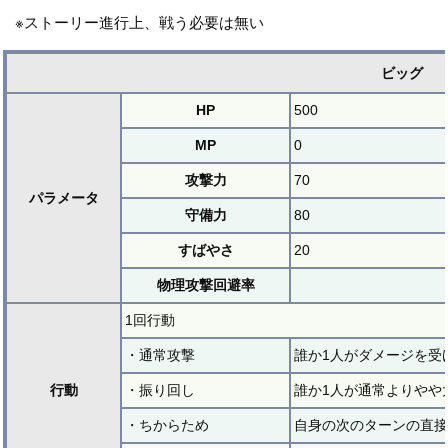
※ストーリー進行上、戦う必要は無い
ビッグ
HP
500
MP
0
攻撃力
70
パラメータ
守備力
80
すばやさ
20
物理攻撃回避率
1回行動
・通常攻撃
誰か1人がダメージを受
行動
・振り回し
誰か1人が通常よりやや
・ちからため
自身の次のターンの直接