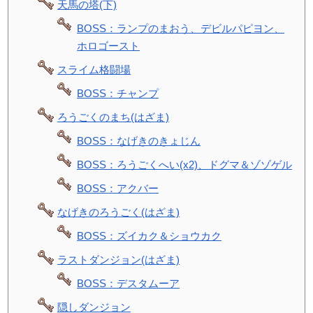
天馬の塔(下)
BOSS：ランプのまおう、デビルパピヨン、
ホロゴースト
スライム格闘場
BOSS：チャンプ
ろうごくのまち(はざま)
BOSS：なげきのきょじん
BOSS：ろうごくへい(x2)、ドグマ＆ゾゾゲル
BOSS：アクバー
なげきのろうごく(はざま)
BOSS：ズイカク＆ショウカク
ラストダンジョン(はざま)
BOSS：デスタムーア
隠しダンジョン