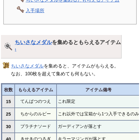
入手場所
ちいさなメダル
を集めるともらえるアイテム
†
ちいさなメダル
を集めると、アイテムがもらえる。
なお、100枚を超えて集めても何もない。
枚数
もらえるアイテム
アイテム備考
てんばつのつえ
これ限定
15
ちからのルビー
これ以外では宝箱から1つ入手できるのみ
25
プラチナソード
ガーディアンが落とす
30
きせきのつるぎ
キラーマジンガが落とす
40