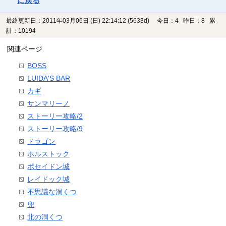
に戻る
最終更新日：2011年03月06日 (日) 22:14:12
(5633d)
今日：4 昨日：8 累
計：10194
関連ページ
BOSS
LUIDA'S BAR
カギ
サンマリーノ
ストーリー攻略/2
ストーリー攻略/9
ドラゴン
ホルストック
ポセイドン城
レイドック城
不思議な洞くつ
兜
北の洞くつ