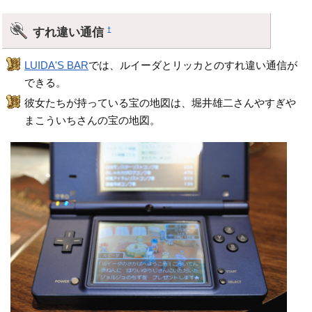
すれ違い通信
†
LUIDA'S BAR
では、ルイーダとリッカとのすれ違い通信が
できる。
彼女たちが持っている宝の地図は、堀井雄二さんやすぎや
まこういちさんの宝の地図。