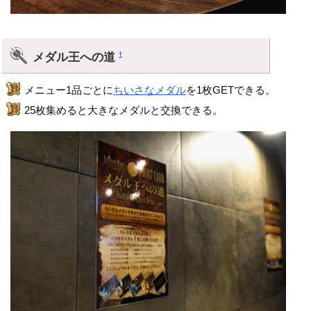
メダル王への道
†
メニュー1品ごとに
ちいさなメダル
を1枚GETできる。
25枚集めると大きなメダルと交換できる。