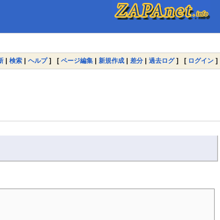
新
|
検索
|
ヘルプ
] [
ページ編集
|
新規作成
|
差分
|
過去ログ
] [
ログイン
]