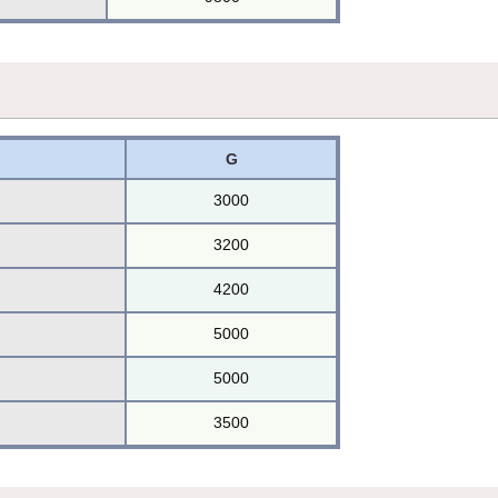
G
3000
3200
4200
5000
5000
3500