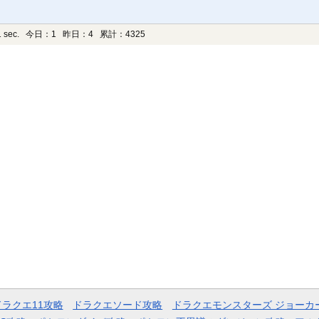
 sec.
今日：1 昨日：4 累計：4325
ドラクエ11攻略
ドラクエソード攻略
ドラクエモンスターズ ジョーカ