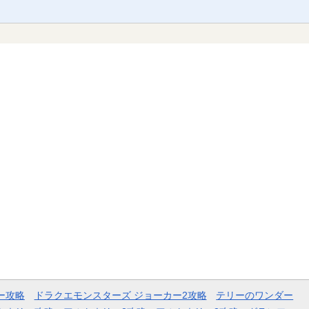
ー攻略
ドラクエモンスターズ ジョーカー2攻略
テリーのワンダー