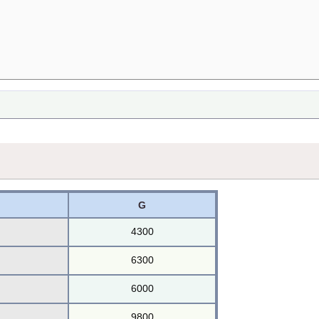
G
4300
6300
6000
9800