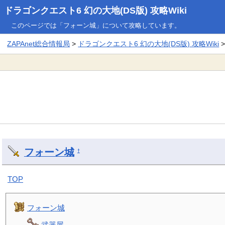
ドラゴンクエスト6 幻の大地(DS版) 攻略Wiki
このページでは「フォーン城」について攻略しています。
ZAPAnet総合情報局
>
ドラゴンクエスト6 幻の大地(DS版) 攻略Wiki
フォーン城
†
TOP
フォーン城
武器屋