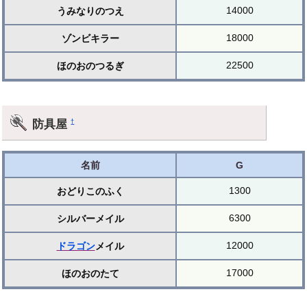
14000
うみなりのつえ
18000
ゾンビキラー
22500
ほのおのつるぎ
防具屋
†
名前
G
1300
おどりこのふく
6300
シルバーメイル
12000
ドラゴン
メイル
17000
ほのおのたて