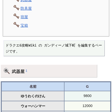
防具屋
宿屋
宝箱
ドラクエ6攻略Wiki の ガンディーノ城下町 を編集するペー
ジです。
武器屋
†
名前
G
9800
ゆうわくのけん
12000
ウォーハンマー