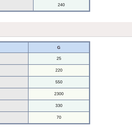
240
G
25
220
550
2300
330
70