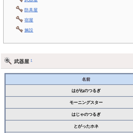
防具屋
宿屋
施設
武器屋
†
名前
はがねのつるぎ
モーニングスター
はじゃのつるぎ
とがったホネ