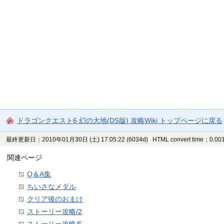
ドラゴンクエスト6 幻の大地(DS版) 攻略Wiki トップページに戻る
最終更新日：2010年01月30日 (土) 17:05:22
(6034d)
HTML convert time：0.001
関連ページ
Q＆A集
ちいさなメダル
クリア後のおまけ
ストーリー攻略/2
ストーリー攻略/5