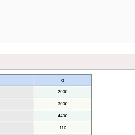
G
2000
3000
4400
110