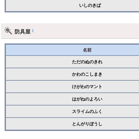
いしのきば
防具屋
†
名前
ただのぬのきれ
かわのこしまき
けがわのマント
はがねのよろい
スライムのふく
とんがりぼうし