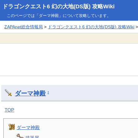
ドラゴンクエスト6 幻の大地(DS版) 攻略Wiki
このページでは「ダーマ神殿」について攻略しています。
ZAPAnet総合情報局
>
ドラゴンクエスト6 幻の大地(DS版) 攻略Wiki
ダーマ神殿
†
TOP
ダーマ神殿
武器屋