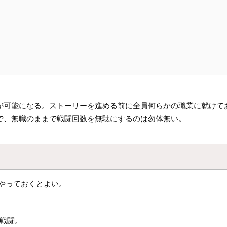
が可能になる。ストーリーを進める前に全員何らかの職業に就けて
で、無職のままで戦闘回数を無駄にするのは勿体無い。
やっておくとよい。
戦闘。