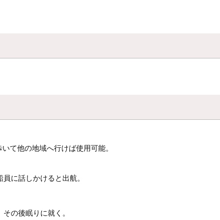
歩いて他の地域へ行けば使用可能。
船員に話しかけると出航。
、その後眠りに就く。