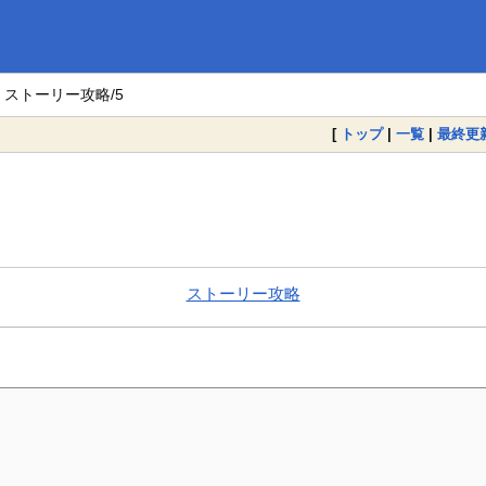
 ストーリー攻略/5
[
トップ
|
一覧
|
最終更
ストーリー攻略