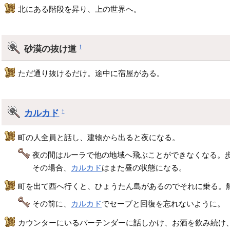
北にある階段を昇り、上の世界へ。
砂漠の抜け道
†
ただ通り抜けるだけ。途中に宿屋がある。
カルカド
†
町の人全員と話し、建物から出ると夜になる。
夜の間はルーラで他の地域へ飛ぶことができなくなる。
その場合、
カルカド
はまた昼の状態になる。
町を出て西へ行くと、ひょうたん島があるのでそれに乗る。
その前に、
カルカド
でセーブと回復を忘れないように。
カウンターにいるバーテンダーに話しかけ、お酒を飲み続け