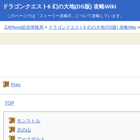
ドラゴンクエスト6 幻の大地(DS版) 攻略Wiki
このページでは「ストーリー攻略/5」について攻略しています。
ZAPAnet総合情報局
>
ドラゴンクエスト6 幻の大地(DS版) 攻略Wiki
>
Prev
TOP
モンストル
北の山
アークボルト