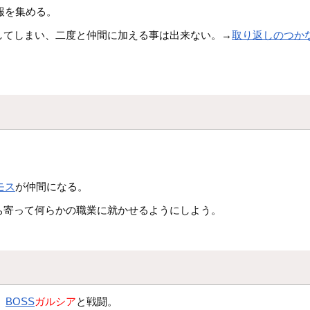
報を集める。
してしまい、二度と仲間に加える事は出来ない。→
取り返しのつか
モス
が仲間になる。
ち寄って何らかの職業に就かせるようにしよう。
、
BOSS
ガルシア
と戦闘。