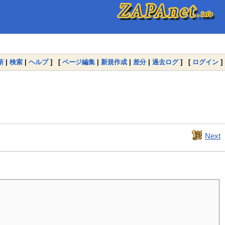
新
|
検索
|
ヘルプ
] [
ページ編集
|
新規作成
|
差分
|
過去ログ
] [
ログイン
]
Next