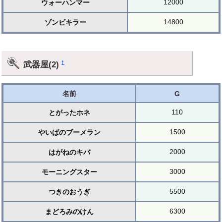
12000
ウォーハンマー
14800
ゾンビキラー
武器屋(2)
†
名前
G
110
とがったホネ
1500
やいばのブーメラン
2000
はがねのキバ
3000
モーニングスター
5500
つきのおうぎ
6300
まどろみのけん