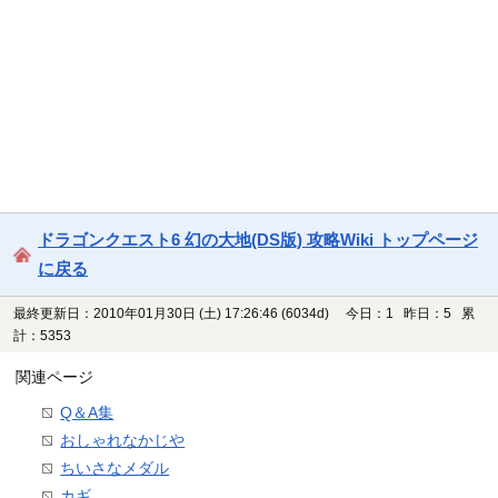
ドラゴンクエスト6 幻の大地(DS版) 攻略Wiki トップページ
に戻る
最終更新日：2010年01月30日 (土) 17:26:46
(6034d)
今日：1 昨日：5 累
計：5353
関連ページ
Q＆A集
おしゃれなかじや
ちいさなメダル
カギ