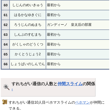
しじんのめいきゅう
最初から
60
はるかなゆきぐに
最初から
61
ろうじんのぬまち
ガンディーノ 皇太后の部屋
62
しんぷのすむまち
最初から
63
がくしゃのどうくつ
最初から
64
かくとうじょう2
最初から
65
しょうばいのしんでん
最初から
66
すれちがい通信の人数と
仲間スライム
の関係
†
すれちがい通信10人目ベホマスライムの
ベホマン
が仲間に
できる。