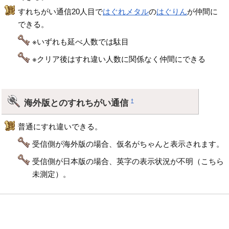
すれちがい通信20人目で
はぐれメタル
の
はぐりん
が仲間に
できる。
※いずれも延べ人数では駄目
※クリア後はすれ違い人数に関係なく仲間にできる
海外版とのすれちがい通信
†
普通にすれ違いできる。
受信側が海外版の場合、仮名がちゃんと表示されます。
受信側が日本版の場合、英字の表示状況が不明（こちら
未測定）。