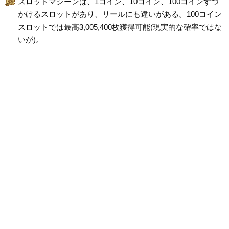
スロットマシーンは、1コイン、10コイン、100コインずつ
かけるスロットがあり、リールにも違いがある。100コイン
スロットでは最高3,005,400枚獲得可能(現実的な確率ではな
いが)。