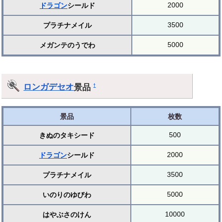
2000
ドラゴン
シールド
3500
プラチナメイル
5000
メガンテのうでわ
ロンガデセオ
景品
†
景品
枚数
500
きぬのタキシード
2000
ドラゴン
シールド
3500
プラチナメイル
5000
いのりのゆびわ
10000
はやぶさのけん