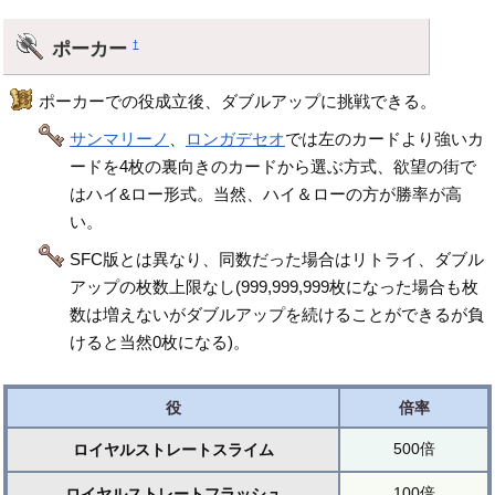
ポーカー
†
ポーカーでの役成立後、ダブルアップに挑戦できる。
サンマリーノ
、
ロンガデセオ
では左のカードより強いカ
ードを4枚の裏向きのカードから選ぶ方式、欲望の街で
はハイ&ロー形式。当然、ハイ＆ローの方が勝率が高
い。
SFC版とは異なり、同数だった場合はリトライ、ダブル
アップの枚数上限なし(999,999,999枚になった場合も枚
数は増えないがダブルアップを続けることができるが負
けると当然0枚になる)。
役
倍率
500倍
ロイヤルストレートスライム
100倍
ロイヤルストレートフラッシュ