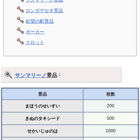
ロンガデセオ景品
欲望の町景品
ポーカー
スロット
サンマリーノ
景品
†
景品
枚数
200
まほうのせいすい
500
きぬのタキシード
1000
せかいじゅのは