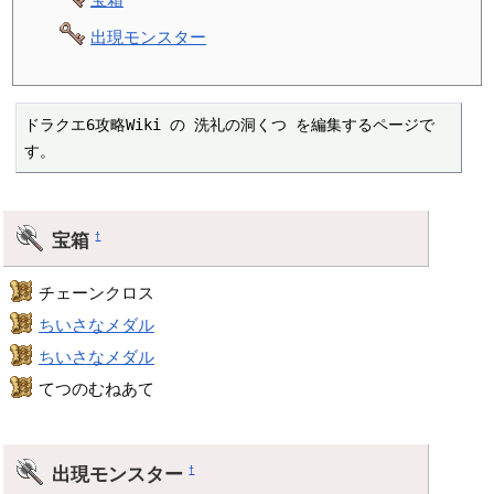
出現モンスター
ドラクエ6攻略Wiki の 洗礼の洞くつ を編集するページで
す。
宝箱
†
チェーンクロス
ちいさなメダル
ちいさなメダル
てつのむねあて
出現モンスター
†