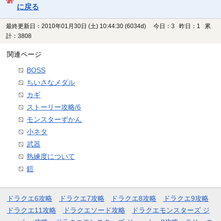
に戻る
最終更新日：2010年01月30日 (土) 10:44:30
(6034d)
今日：3 昨日：1 累
計：3808
関連ページ
BOSS
ちいさなメダル
カギ
ストーリー攻略/6
モンスターずかん
小ネタ
武器
熟練度について
鎧
ドラクエ6攻略
ドラクエ7攻略
ドラクエ8攻略
ドラクエ9攻略
ドラクエ11攻略
ドラクエソード攻略
ドラクエモンスターズ ジ