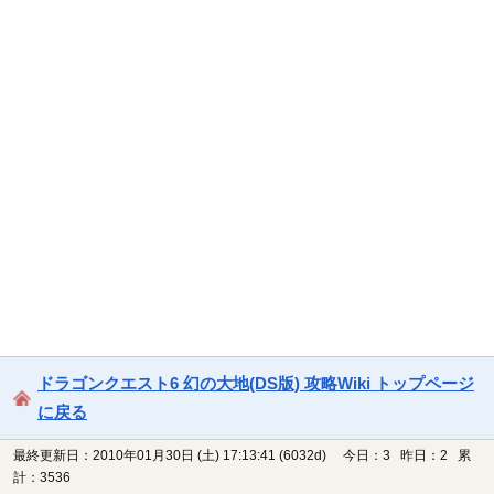
ドラゴンクエスト6 幻の大地(DS版) 攻略Wiki トップページ
に戻る
最終更新日：2010年01月30日 (土) 17:13:41
(6032d)
今日：3 昨日：2 累
計：3536