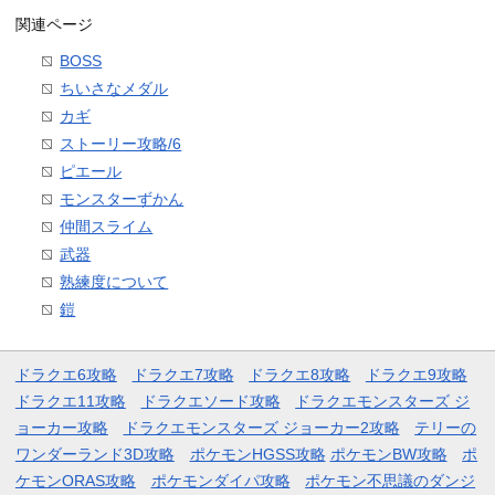
関連ページ
BOSS
ちいさなメダル
カギ
ストーリー攻略/6
ピエール
モンスターずかん
仲間スライム
武器
熟練度について
鎧
ドラクエ6攻略
ドラクエ7攻略
ドラクエ8攻略
ドラクエ9攻略
ドラクエ11攻略
ドラクエソード攻略
ドラクエモンスターズ ジ
ョーカー攻略
ドラクエモンスターズ ジョーカー2攻略
テリーの
ワンダーランド3D攻略
ポケモンHGSS攻略
ポケモンBW攻略
ポ
ケモンORAS攻略
ポケモンダイパ攻略
ポケモン不思議のダンジ