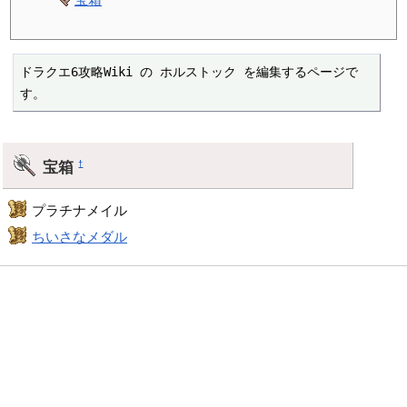
ドラクエ6攻略Wiki の ホルストック を編集するページで
す。
宝箱
†
プラチナメイル
ちいさなメダル