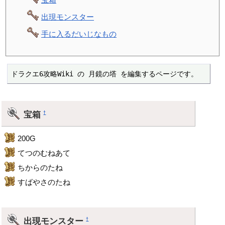
出現モンスター
手に入るだいじなもの
ドラクエ6攻略Wiki の 月鏡の塔 を編集するページです。
宝箱
†
200G
てつのむねあて
ちからのたね
すばやさのたね
出現モンスター
†