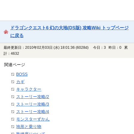
ドラゴンクエスト6 幻の大地(DS版) 攻略Wiki トップページ
に戻る
最終更新日：2010年02月03日 (水) 18:01:36
(6028d)
今日：3 昨日：0 累
計：4632
関連ページ
BOSS
カギ
キャラクター
ストーリー攻略/2
ストーリー攻略/3
ストーリー攻略/4
モンスターずかん
地形と乗り物