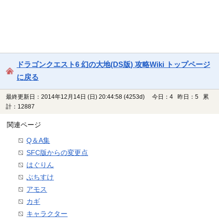
ドラゴンクエスト6 幻の大地(DS版) 攻略Wiki トップページ
に戻る
最終更新日：2014年12月14日 (日) 20:44:58
(4253d)
今日：4 昨日：5 累
計：12887
関連ページ
Q＆A集
SFC版からの変更点
はぐりん
ぶちすけ
アモス
カギ
キャラクター