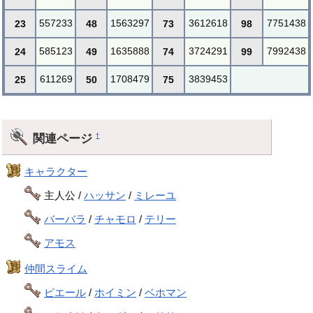
557233
1563297
3612618
7751438
23
48
73
98
585123
1635888
3724291
7992438
24
49
74
99
611269
1708479
3839453
25
50
75
関連ページ
†
キャラクター
主人公 /
ハッサン
/
ミレーユ
バーバラ
/
チャモロ
/
テリー
アモス
仲間スライム
ピエール
/
ホイミン
/
ベホマン