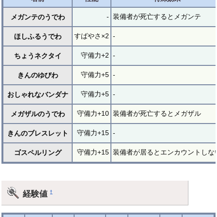
-
装備者が死亡するとメガンテ
メガンテのうでわ
すばやさ×2
-
ほしふるうでわ
守備力+2
-
ちょうネクタイ
守備力+5
-
きんのゆびわ
守備力+5
-
おしゃれなバンダナ
守備力+10
装備者が死亡するとメガザル
メガザルのうでわ
守備力+15
-
きんのブレスレット
守備力+15
装備者が居るとエンカウントしな
ゴスペルリング
経験値
†