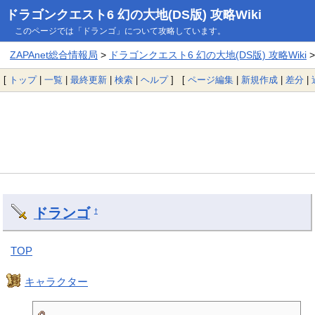
ドラゴンクエスト6 幻の大地(DS版) 攻略Wiki
このページでは「ドランゴ」について攻略しています。
ZAPAnet総合情報局
>
ドラゴンクエスト6 幻の大地(DS版) 攻略Wiki
>
[
トップ
|
一覧
|
最終更新
|
検索
|
ヘルプ
] [
ページ編集
|
新規作成
|
差分
|
ドランゴ
†
TOP
キャラクター