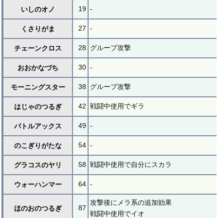
19
-
いしのオノ
27
-
くさりがま
28
グループ攻撃
チェーンクロス
30
-
おおかなづち
38
グループ攻撃
モーニングスター
42
戦闘中使用でギラ
はじゃのつるぎ
49
-
バトルアックス
54
-
のこぎりがたな
58
戦闘中使用で自分にスカラ
グラコスのヤリ
64
-
ウォーハンマー
攻撃後にメラ系の追加効果
87
ほのおのつるぎ
戦闘中使用でイオ