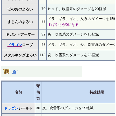
70
ヒャド、吹雪系のダメージを20軽減
ほのおのよろい
メラ、ギラ、イオ、炎系のダメージを15
85
まじんのよろい
すばやさが0になる
92
炎、吹雪系のダメージを15軽減
ギガントアーマー
95
メラ、ギラ、イオ、炎、吹雪系のダメージ
ドラゴン
ローブ
115
炎、吹雪系のダメージを25軽減
メタルキングよろい
†
盾
守
名前
備
特殊効果
力
30
炎、吹雪系のダメージを15軽減
ドラゴン
シールド