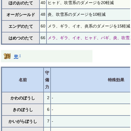
40
ヒャド、吹雪系のダメージを20軽減
ほのおのたて
48
炎、吹雪系のダメージを10軽減
オーガシールド
60
メラ、ギラ、イオ、炎系のダメージを15軽減
エンデのたて
66
メラ、ギラ、イオ、ヒャド、バギ、炎、吹雪
はめつのたて
†
兜
守
名前
備
特殊効果
力
2
-
かわのぼうし
6
-
きのぼうし
7
-
かいがらぼうし