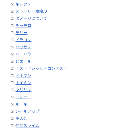
キングス
ストーリー攻略/8
ダメージについて
チャモロ
テリー
ドラゴン
ハッサン
バーバラ
ピエール
ベストドレッサーコンテスト
ベホマン
ホイミン
マリリン
ミレーユ
ルーキー
レベルアップ
主人公
仲間スライム