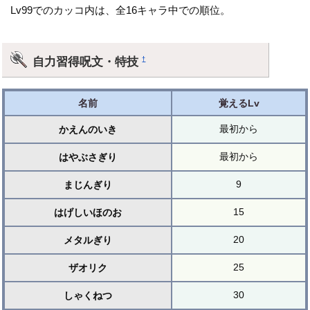
Lv99でのカッコ内は、全16キャラ中での順位。
自力習得呪文・特技
†
名前
覚えるLv
最初から
かえんのいき
最初から
はやぶさぎり
9
まじんぎり
15
はげしいほのお
20
メタルぎり
25
ザオリク
30
しゃくねつ