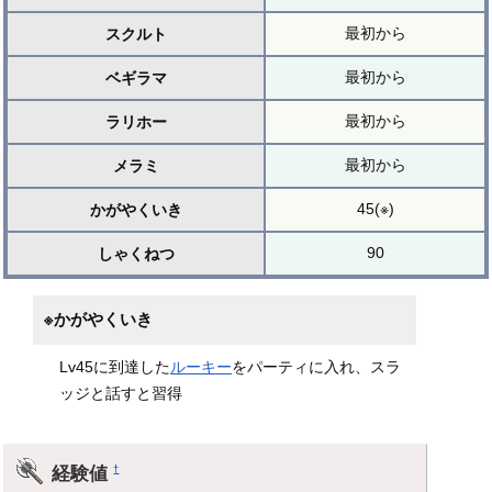
最初から
スクルト
最初から
ベギラマ
最初から
ラリホー
最初から
メラミ
45(※)
かがやくいき
90
しゃくねつ
※かがやくいき
Lv45に到達した
ルーキー
をパーティに入れ、スラ
ッジと話すと習得
経験値
†