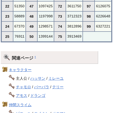
51350
1097425
3611750
6126075
22
47
72
97
58889
1197998
3712323
6226648
23
48
73
98
67370
1298571
3812896
6327221
24
49
74
99
76911
1399144
3913469
25
50
75
関連ページ
†
キャラクター
主人公 /
ハッサン
/
ミレーユ
チャモロ
/
バーバラ
/
テリー
アモス
/
ドランゴ
仲間スライム