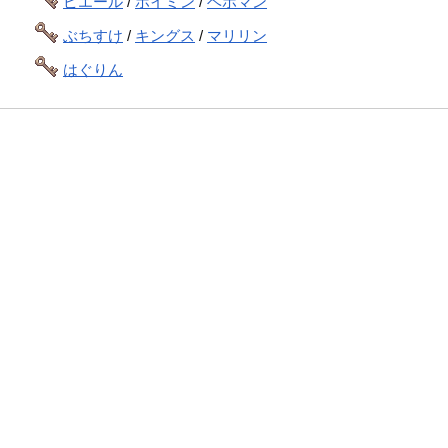
ピエール
/
ホイミン
/
ベホマン
ぶちすけ
/
キングス
/
マリリン
はぐりん