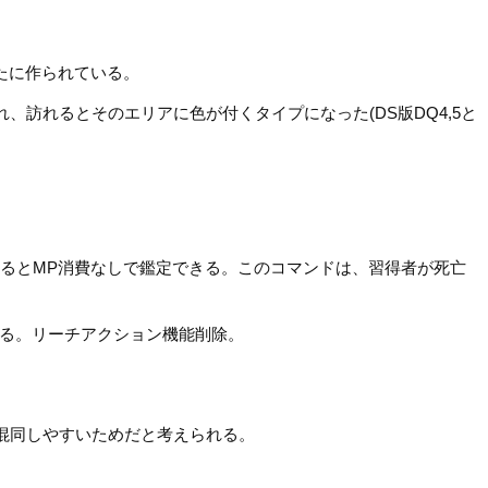
たに作られている。
訪れるとそのエリアに色が付くタイプになった(DS版DQ4,5と
。
するとMP消費なしで鑑定できる。このコマンドは、習得者が死亡
なる。リーチアクション機能削除。
と混同しやすいためだと考えられる。