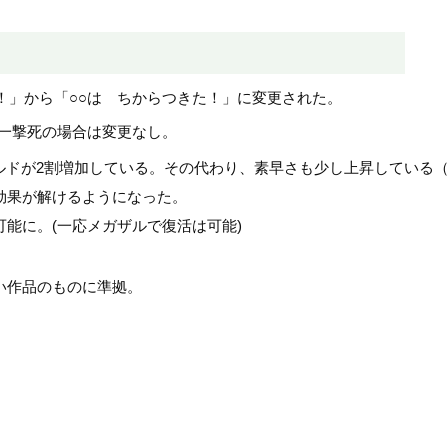
た！」から「○○は ちからつきた！」に変更された。
る一撃死の場合は変更なし。
ールドが2割増加している。その代わり、素早さも少し上昇している
効果が解けるようになった。
能に。(一応メガザルで復活は可能)
い作品のものに準拠。