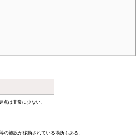
変更点は非常に少ない。
屋等の施設が移動されている場所もある。