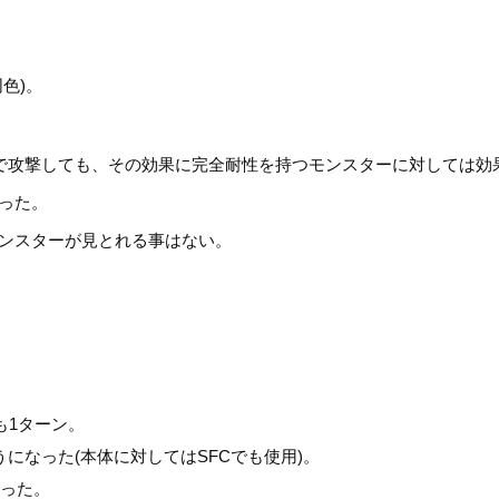
色)。
攻撃しても、その効果に完全耐性を持つモンスターに対しては効果が
った。
モンスターが見とれる事はない。
。
。
も1ターン。
になった(本体に対してはSFCでも使用)。
なった。