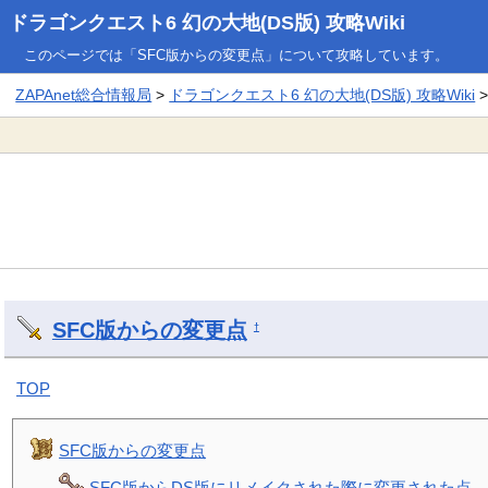
ドラゴンクエスト6 幻の大地(DS版) 攻略Wiki
このページでは「SFC版からの変更点」について攻略しています。
ZAPAnet総合情報局
>
ドラゴンクエスト6 幻の大地(DS版) 攻略Wiki
SFC版からの変更点
†
TOP
SFC版からの変更点
SFC版からDS版にリメイクされた際に変更された点