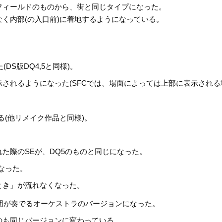
フィールドのものから、街と同じタイプになった。
く内部(の入口前)に着地するようになっている。
S版DQ4,5と同様)。
されるようになった(SFCでは、場面によっては上部に表示される
(他リメイク作品と同様)。
た際のSEが、DQ5のものと同じになった。
なった。
とき」が流れなくなった。
団が奏でるオーケストラのバージョンになった。
のも同じバージョンに変わっている。