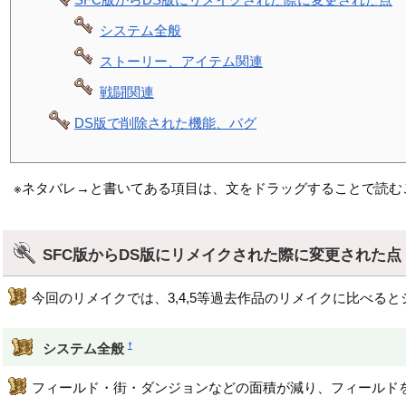
システム全般
ストーリー、アイテム関連
戦闘関連
DS版で削除された機能、バグ
※ネタバレ→と書いてある項目は、文をドラッグすることで読む
SFC版からDS版にリメイクされた際に変更された
今回のリメイクでは、3,4,5等過去作品のリメイクに比べ
†
システム全般
フィールド・街・ダンジョンなどの面積が減り、フィールド