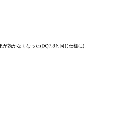
効かなくなった(DQ7,8と同じ仕様に)。