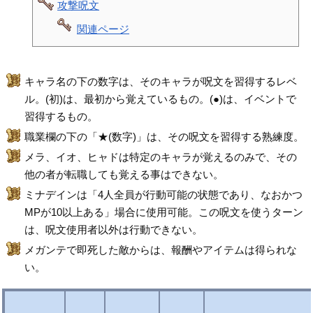
攻撃呪文
関連ページ
キャラ名の下の数字は、そのキャラが呪文を習得するレベ
ル。(初)は、最初から覚えているもの。(●)は、イベントで
習得するもの。
職業欄の下の「★(数字)」は、その呪文を習得する熟練度。
メラ、イオ、ヒャドは特定のキャラが覚えるのみで、その
他の者が転職しても覚える事はできない。
ミナデインは「4人全員が行動可能の状態であり、なおかつ
MPが10以上ある」場合に使用可能。この呪文を使うターン
は、呪文使用者以外は行動できない。
メガンテで即死した敵からは、報酬やアイテムは得られな
い。