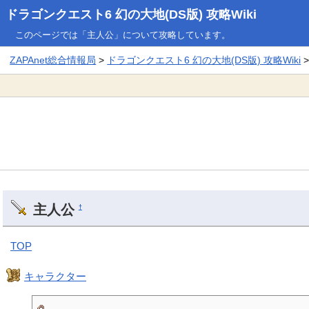
ドラゴンクエスト6 幻の大地(DS版) 攻略Wiki
このページでは「主人公」について攻略しています。
ZAPAnet総合情報局
>
ドラゴンクエスト6 幻の大地(DS版) 攻略Wiki
>
主人公
†
TOP
キャラクター