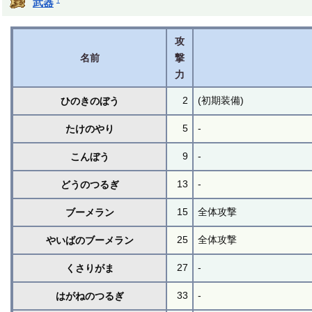
武器
攻
名前
撃
力
2
(初期装備)
ひのきのぼう
5
-
たけのやり
9
-
こんぼう
13
-
どうのつるぎ
15
全体攻撃
ブーメラン
25
全体攻撃
やいばのブーメラン
27
-
くさりがま
33
-
はがねのつるぎ