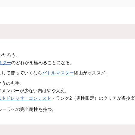
いだろう。
スター
のどれかを極めることになる。
として使っていくなら
バトルマスター
経由がオススメ。
いうのも手。
ィメンバーが少ない内はやや大変。
ストドレッサーコンテスト
・ランク2（男性限定）のクリアが多少
ルーラへの完全耐性を持つ。