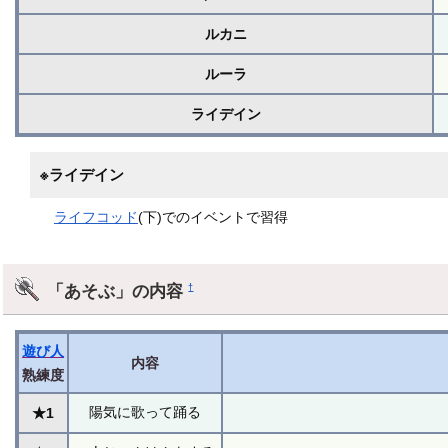
ルカニ
ルーラ
ライデイン
※ライデイン
ライフコッド
(下)でのイベントで習得
「あそぶ」の内容
†
遊び人
内容
熟練度
陽気に歌って踊る
★1