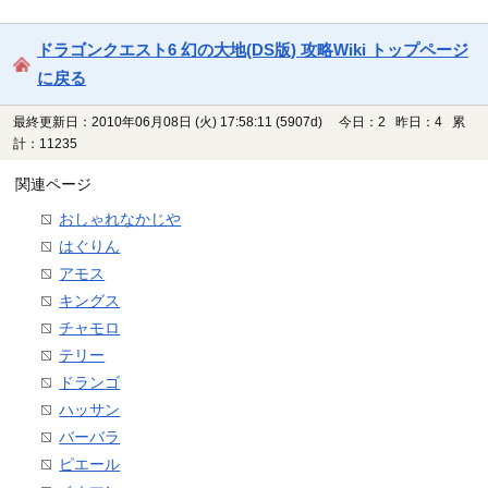
ドラゴンクエスト6 幻の大地(DS版) 攻略Wiki トップページ
に戻る
最終更新日：2010年06月08日 (火) 17:58:11
(5907d)
今日：2 昨日：4 累
計：11235
関連ページ
おしゃれなかじや
はぐりん
アモス
キングス
チャモロ
テリー
ドランゴ
ハッサン
バーバラ
ピエール