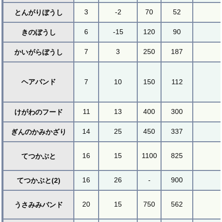
3
-2
70
52
とんがりぼうし
6
-15
120
90
きのぼうし
7
3
250
187
かいがらぼうし
ヘアバンド
7
10
150
112
11
13
400
300
けがわのフード
14
25
450
337
ぎんのかみかざり
16
15
1100
825
てつかぶと
16
26
-
900
てつかぶと(2)
20
15
750
562
うさみみバンド