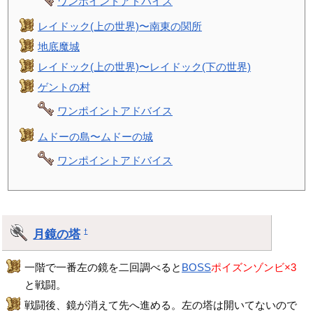
ワンポイントアドバイス
レイドック(上の世界)〜南東の関所
地底魔城
レイドック(上の世界)〜レイドック(下の世界)
ゲントの村
ワンポイントアドバイス
ムドーの島〜ムドーの城
ワンポイントアドバイス
月鏡の塔
†
一階で一番左の鏡を二回調べると
BOSS
ポイズンゾンビ×3
と戦闘。
戦闘後、鏡が消えて先へ進める。左の塔は開いてないので