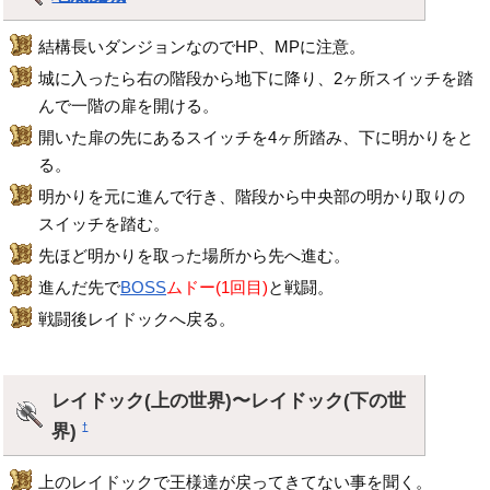
結構長いダンジョンなのでHP、MPに注意。
城に入ったら右の階段から地下に降り、2ヶ所スイッチを踏
んで一階の扉を開ける。
開いた扉の先にあるスイッチを4ヶ所踏み、下に明かりをと
る。
明かりを元に進んで行き、階段から中央部の明かり取りの
スイッチを踏む。
先ほど明かりを取った場所から先へ進む。
進んだ先で
BOSS
ムドー(1回目)
と戦闘。
戦闘後レイドックへ戻る。
レイドック(上の世界)〜レイドック(下の世
界)
†
上のレイドックで王様達が戻ってきてない事を聞く。