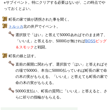
※サブイベント。特にクリアする必要はないが、この時点でや
っておくとよい。
町長の家で娘が誘拐された事を聞く。
トルッカ
北の井戸でイベント。
選択肢で「はい」と答えて5000Gあればそのまま終了、
「いいえ」と答えるか、5000Gが無ければ
BOSS
ビッグ
＆スモック
と戦闘。
町長の娘と話す。
直前の展開に関わらず、選択肢で「はい」と答えればそ
の場で5000G、本当に5000G払っていれば町長の家で命
の木の実がもらえる。「いいえ」と答えても町長の家で
命の木の実がもらえる。
5000G支払い、町長の質問に「いいえ」と答えると、さ
らに祈りの指輪がもらえる。