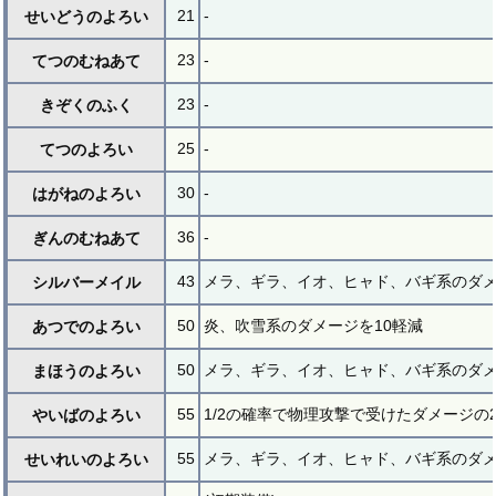
21
-
せいどうのよろい
23
-
てつのむねあて
23
-
きぞくのふく
25
-
てつのよろい
30
-
はがねのよろい
36
-
ぎんのむねあて
43
メラ、ギラ、イオ、ヒャド、バギ系のダメ
シルバーメイル
50
炎、吹雪系のダメージを10軽減
あつでのよろい
50
メラ、ギラ、イオ、ヒャド、バギ系のダメ
まほうのよろい
55
1/2の確率で物理攻撃で受けたダメージの
やいばのよろい
55
メラ、ギラ、イオ、ヒャド、バギ系のダメ
せいれいのよろい