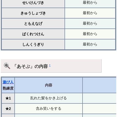
最初から
せいけんづき
最初から
きゅうしょづき
最初から
ともえなげ
最初から
ばくれつけん
最初から
しんくうぎり
「あそぶ」の内容
†
遊び人
内容
熟練度
乱れた髪をかき上げる
★1
含み笑いをする
★2