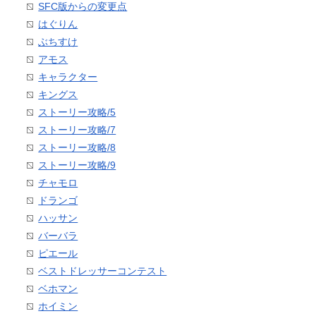
SFC版からの変更点
はぐりん
ぶちすけ
アモス
キャラクター
キングス
ストーリー攻略/5
ストーリー攻略/7
ストーリー攻略/8
ストーリー攻略/9
チャモロ
ドランゴ
ハッサン
バーバラ
ピエール
ベストドレッサーコンテスト
ベホマン
ホイミン