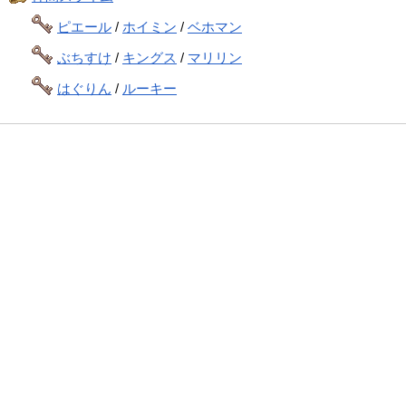
ピエール
/
ホイミン
/
ベホマン
ぶちすけ
/
キングス
/
マリリン
はぐりん
/
ルーキー