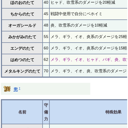
40
ヒャド、吹雪系のダメージを20軽減
ほのおのたて
45
戦闘中使用で自分にベホイミ
ちからのたて
48
炎、吹雪系のダメージを10軽減
オーガシールド
55
メラ、ギラ、イオ、炎系のダメージを25軽
みかがみのたて
60
メラ、ギラ、イオ、炎系のダメージを15軽
エンデのたて
62
メラ、ギラ、イオ、ヒャド、バギ、炎、吹
はめつのたて
70
メラ、ギラ、イオ、炎、吹雪系のダメージを
メタルキングのたて
†
兜
守
名前
備
特殊効果
力