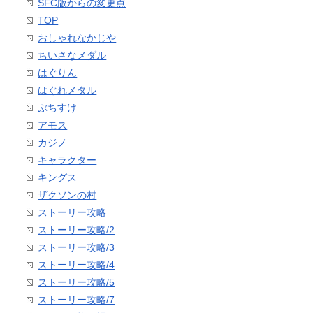
SFC版からの変更点
TOP
おしゃれなかじや
ちいさなメダル
はぐりん
はぐれメタル
ぶちすけ
アモス
カジノ
キャラクター
キングス
ザクソンの村
ストーリー攻略
ストーリー攻略/2
ストーリー攻略/3
ストーリー攻略/4
ストーリー攻略/5
ストーリー攻略/7