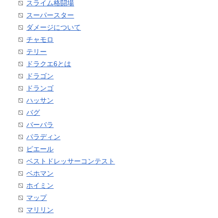
スライム格闘場
スーパースター
ダメージについて
チャモロ
テリー
ドラクエ6とは
ドラゴン
ドランゴ
ハッサン
バグ
バーバラ
パラディン
ピエール
ベストドレッサーコンテスト
ベホマン
ホイミン
マップ
マリリン