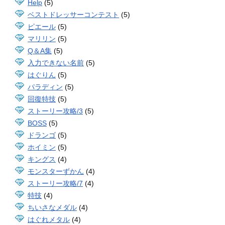
Help
(5)
ベストドレッサーコンテスト
(5)
ピエール
(5)
マリリン
(5)
Q＆A集
(5)
入力できない名前
(5)
はぐりん
(5)
パラディン
(5)
回復特技
(5)
ストーリー攻略/3
(5)
BOSS
(5)
ドランゴ
(5)
ホイミン
(5)
キングス
(4)
モンスターずかん
(4)
ストーリー攻略/7
(4)
特技
(4)
ちいさなメダル
(4)
はぐれメタル
(4)