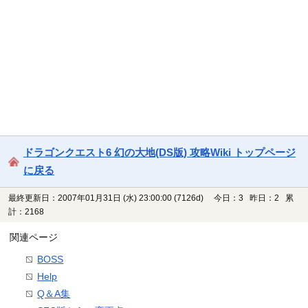
ドラゴンクエスト6 幻の大地(DS版) 攻略Wiki トップページ
に戻る
最終更新日：2007年01月31日 (水) 23:00:00
(7126d)
今日：3 昨日：2 累
計：2168
関連ページ
BOSS
Help
Q＆A集