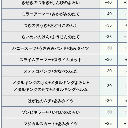
+40
+
きせきのつるぎ+しんぴのよろい
+40
+
ミラーアーマー+みかがみのたて
+35
+
つきのおうぎ+おどりこのふく
+35
+
らいめいのけん+ふうじんのたて
+30
+
バニースーツ+うさみみバンド+あみタイツ
+30
+
スライムアーマー+スライムメット
+30
-
ステテコパンツ+おなべのふた
メタルキングのけん+メタルキングよろい+
+30
+
メタルキングのたて+メタルキングヘルム
+30
+
はがねのムチ+あみタイツ
+30
+
ゾンビキラー+せいれいのよろい
+25
+
マジカルスカート+あみタイツ