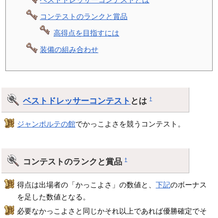
コンテストのランクと賞品
高得点を目指すには
装備の組み合わせ
ベストドレッサーコンテスト
とは
†
ジャンポルテの館
でかっこよさを競うコンテスト。
コンテストのランクと賞品
†
得点は出場者の「かっこよさ」の数値と、
下記
のボーナス
を足した数値となる。
必要なかっこよさと同じかそれ以上であれば優勝確定でそ