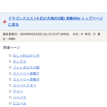
ドラゴンクエスト6 幻の大地(DS版) 攻略Wiki トップページ
に戻る
最終更新日：2024年04月16日 (火) 13:12:07
(845d)
今日：8 昨日：9 累
計：8980
関連ページ
おしゃれなかじや
キングス
ジャンポルテの館
ストーリー攻略/7
ストーリー攻略/9
スーパースター
テリー
バーバラ
ピエール