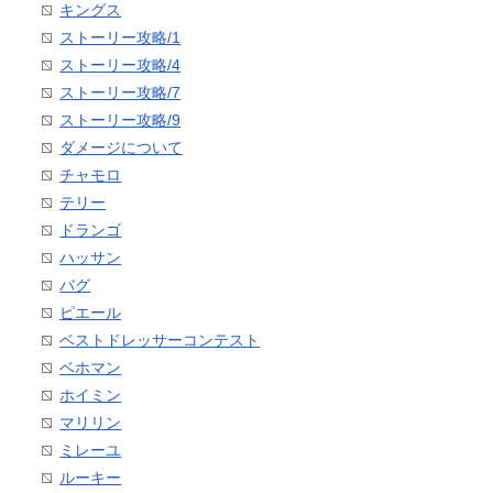
キングス
ストーリー攻略/1
ストーリー攻略/4
ストーリー攻略/7
ストーリー攻略/9
ダメージについて
チャモロ
テリー
ドランゴ
ハッサン
バグ
ピエール
ベストドレッサーコンテスト
ベホマン
ホイミン
マリリン
ミレーユ
ルーキー