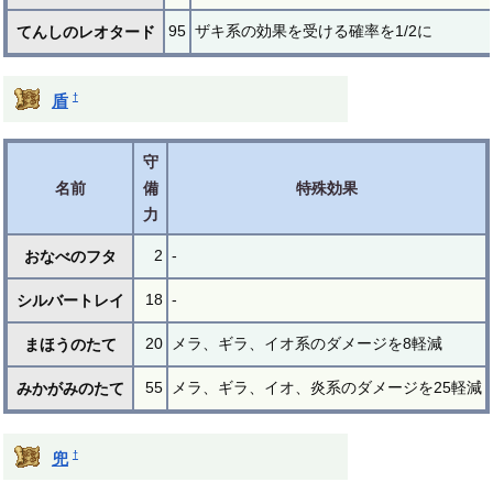
95
ザキ系の効果を受ける確率を1/2に
てんしのレオタード
†
盾
守
名前
備
特殊効果
力
2
-
おなべのフタ
18
-
シルバートレイ
20
メラ、ギラ、イオ系のダメージを8軽減
まほうのたて
55
メラ、ギラ、イオ、炎系のダメージを25軽減
みかがみのたて
†
兜