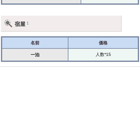
宿屋
†
名前
価格
人数*15
一泊