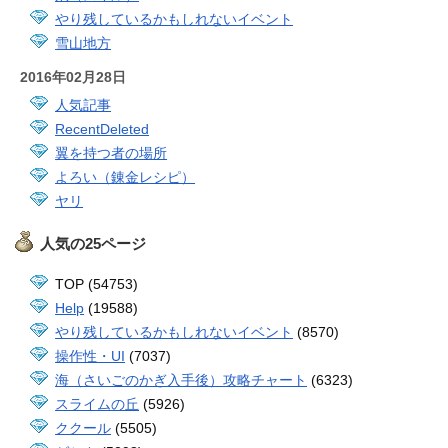
やり残しているかもしれないイベント
雪山地方
2016年02月28日
人気記事
RecentDeleted
翼を持つ者の場所
よろい（錬金レシピ）
ヤリ
人気の25ページ
TOP (54753)
Help
(19588)
やり残しているかもしれないイベント
(8570)
操作性・UI
(7037)
海（さいごのかぎ入手後）攻略チャート
(6323)
スライムの丘
(5926)
ククール
(5505)