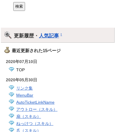
更新履歴・
人気記事
†
最近更新された15ページ
2020年07月10日
TOP
2020年05月30日
リンク集
MenuBar
AutoTicketLinkName
アウトロー（スキル）
扇（スキル）
ねっけつ（スキル）
爪（スキル）