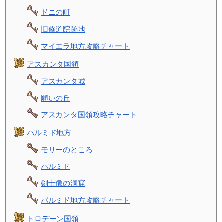
ドニの町
旧修道院跡地
マイエラ地方攻略チャート
アスカンタ国領
アスカンタ城
願いの丘
アスカンタ国領攻略チャート
パルミド地方
モリーのところ
パルミド
剣士像の洞窟
パルミド地方攻略チャート
トロデーン国領