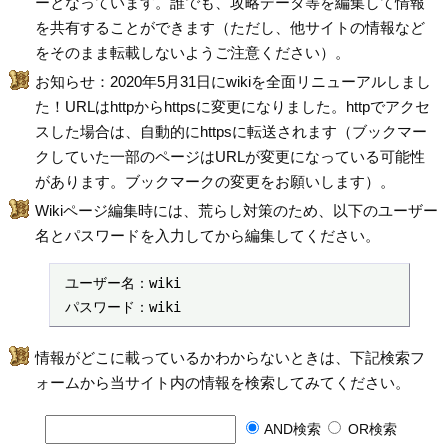
ーとなっています。誰でも、攻略データ等を編集して情報
を共有することができます（ただし、他サイトの情報など
をそのまま転載しないようご注意ください）。
お知らせ：2020年5月31日にwikiを全面リニューアルしまし
た！URLはhttpからhttpsに変更になりました。httpでアクセ
スした場合は、自動的にhttpsに転送されます（ブックマー
クしていた一部のページはURLが変更になっている可能性
があります。ブックマークの変更をお願いします）。
Wikiページ編集時には、荒らし対策のため、以下のユーザー
名とパスワードを入力してから編集してください。
 ユーザー名：wiki

 パスワード：wiki
情報がどこに載っているかわからないときは、下記検索フ
ォームから当サイト内の情報を検索してみてください。
AND検索
OR検索