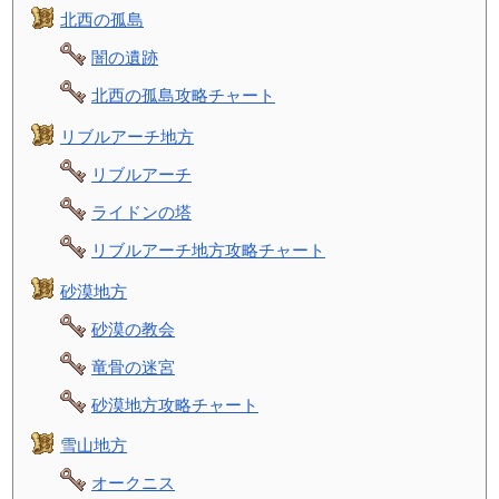
北西の孤島
闇の遺跡
北西の孤島攻略チャート
リブルアーチ地方
リブルアーチ
ライドンの塔
リブルアーチ地方攻略チャート
砂漠地方
砂漠の教会
竜骨の迷宮
砂漠地方攻略チャート
雪山地方
オークニス