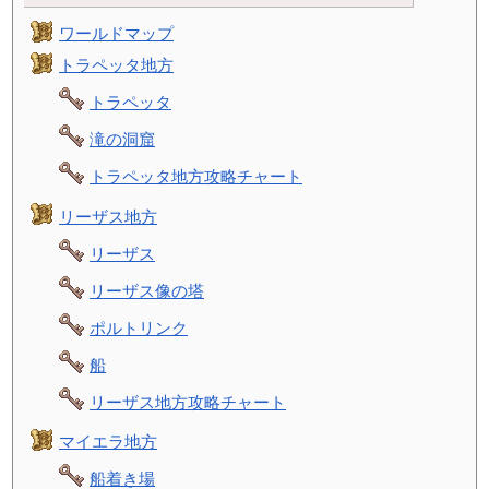
ワールドマップ
トラペッタ地方
トラペッタ
滝の洞窟
トラペッタ地方攻略チャート
リーザス地方
リーザス
リーザス像の塔
ポルトリンク
船
リーザス地方攻略チャート
マイエラ地方
船着き場