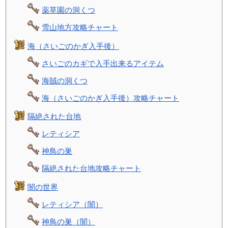
薬草園の洞くつ
雪山地方攻略チャート
海（さいごのかぎ入手後）
さいごのカギで入手出来るアイテム
海賊の洞くつ
海（さいごのかぎ入手後）攻略チャート
隔絶された台地
レティシア
神鳥の巣
隔絶された台地攻略チャート
闇の世界
レティシア（闇）
神鳥の巣（闇）