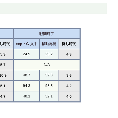
。
戦闘終了
ち時間
exp・G 入手
移動再開
待ち時間
24.9
29.2
5.9
4.3
N/A
5.7
48.7
52.3
10.9
3.6
94.3
98.5
5.1
4.2
48.1
52.1
4.7
4.0
。