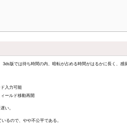
、3ds版では待ち時間の内、暗転が占める時間がはるかに長く、感
マンド入力可能
 フィールド移動再開
り遅い。
ているので、やや不公平である。