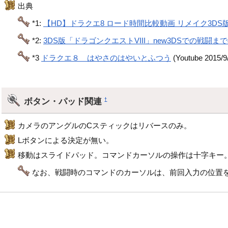
出典
*1:
【HD】ドラクエ8 ロード時間比較動画 リメイク3DS版
*2:
3DS版「ドラゴンクエストVIII」new3DSでの戦闘
*3
ドラクエ８ はやさのはやいとふつう
(Youtube 2015/
ボタン・パッド関連
†
カメラのアングルのCスティックはリバースのみ。
Lボタンによる決定が無い。
移動はスライドパッド。コマンドカーソルの操作は十字キー
なお、戦闘時のコマンドのカーソルは、前回入力の位置