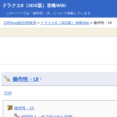
ドラクエ8（3DS版）攻略Wiki
このページでは「操作性・UI」について攻略しています。
ZAPAnet総合情報局
>
ドラクエ8（3DS版）攻略Wiki
> 操作性・UI
操作性・UI
†
TOP
操作性・UI
戦闘突入・終了時の待ち時間