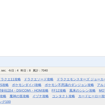
 sec.
今日：4 昨日：8 累計：7040
ドラクエ11攻略
ドラクエソード攻略
ドラクエモンスターズ ジョーカ
AS攻略
ポケモンダイパ攻略
ポケモン不思議のダンジョン攻略
アル
聖剣伝説4・DS(COM)・HOM攻略
FF12攻略
風来のシレン攻略
MO
攻略
魔神の笛攻略
イヅナ攻略
コンタクト攻略
カードヒーロー攻
ング100