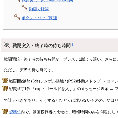
動画で確認
ボタン・パッド関連
戦闘突入・終了時の待ち時間
†
戦闘開始・終了時の待ち時間が、プレステ2版より遅い。さらに
ただし、実際の待ち時間は、
戦闘開始時: (3ds)シンボル接触 / (PS2)移動ストップ → コ
戦闘終了時: 「exp・ゴールドを入手」のメッセージ表示 →
で計るべきであり、そうするとひどくは違わないものの、やは
資料*1
内で、動画投稿者の比較は、暗転時間のみを問題にし