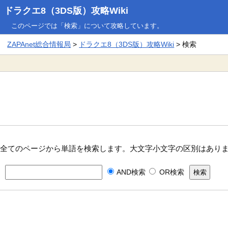
ドラクエ8（3DS版）攻略Wiki
このページでは「検索」について攻略しています。
ZAPAnet総合情報局
>
ドラクエ8（3DS版）攻略Wiki
> 検索
全てのページから単語を検索します。大文字小文字の区別はあり
AND検索
OR検索