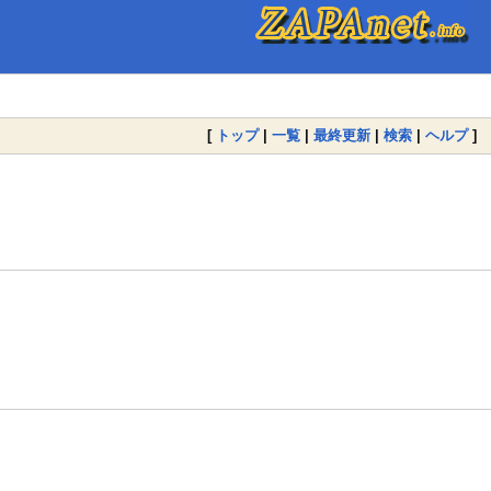
[
トップ
|
一覧
|
最終更新
|
検索
|
ヘルプ
]