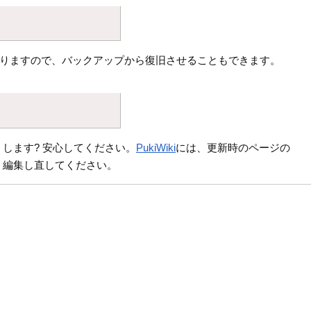
りますので、バックアップから復旧させることもできます。
します? 安心してください。
PukiWiki
には、更新時のページの
、編集し直してください。