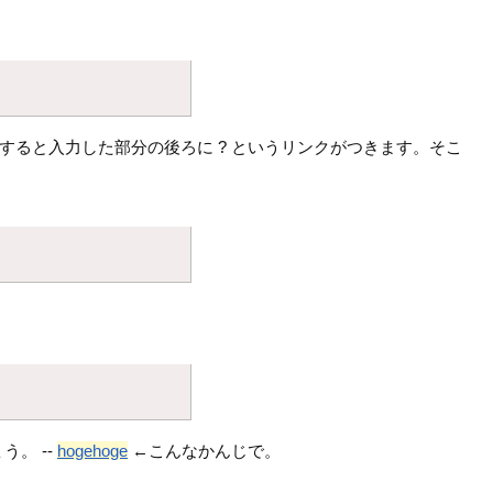
を入力すると入力した部分の後ろに ? というリンクがつきます。そこ
。 --
hogehoge
←こんなかんじで。