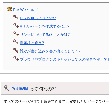
PukiWikiヘルプ
PukiWiki って 何なの?
新しいページを作成するには?
リンクについてる(3m)とかは?
掲示板と違う?
誰かが書き込みを書き換えてしまう?
ブラウザやプロクシのキャッシュで人の変更を消して
PukiWiki
って 何なの?
†
すべてのページが誰でも編集できます。変更したいページでペ