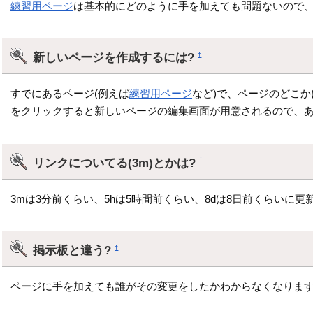
練習用ページ
は基本的にどのように手を加えても問題ないので
新しいページを作成するには?
†
すでにあるページ(例えば
練習用ページ
など)で、ページのどこか
をクリックすると新しいページの編集画面が用意されるので、
リンクについてる(3m)とかは?
†
3mは3分前くらい、5hは5時間前くらい、8dは8日前くらいに
掲示板と違う?
†
ページに手を加えても誰がその変更をしたかわからなくなります