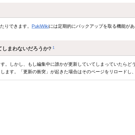
したりできます。
PukiWiki
には定期的にバックアップを取る機能があ
てしまわないだろうか?
†
す。しかし、もし編集中に誰かが更新していてしまっていたらどう
クします。「更新の衝突」が起きた場合はそのページをリロードし