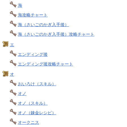
海
海攻略チャート
海（さいごのかぎ入手後）
海（さいごのかぎ入手後）攻略チャート
エ
エンディング後
エンディング後攻略チャート
オ
おいろけ（スキル）
オノ
オノ（スキル）
オノ（錬金レシピ）
オークニス