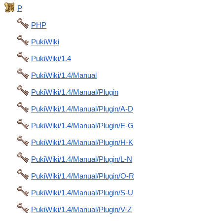
P
PHP
PukiWiki
PukiWiki/1.4
PukiWiki/1.4/Manual
PukiWiki/1.4/Manual/Plugin
PukiWiki/1.4/Manual/Plugin/A-D
PukiWiki/1.4/Manual/Plugin/E-G
PukiWiki/1.4/Manual/Plugin/H-K
PukiWiki/1.4/Manual/Plugin/L-N
PukiWiki/1.4/Manual/Plugin/O-R
PukiWiki/1.4/Manual/Plugin/S-U
PukiWiki/1.4/Manual/Plugin/V-Z