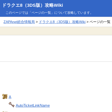
ドラクエ8（3DS版）攻略Wiki
このページでは「ページの一覧」について攻略しています。
ZAPAnet総合情報局
>
ドラクエ8（3DS版）攻略Wiki
> ページの一覧
A
AutoTicketLinkName