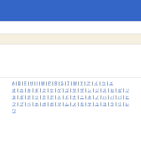
A
|
B
|
F
|
H
|
I
|
M
|
P
|
R
|
S
|
T
|
W
|
Y
|
ア
|
イ
|
ウ
|
エ
オ
|
カ
|
キ
|
ギ
|
ク
|
ケ
|
ゲ
|
ゴ
|
サ
|
ザ
|
シ
|
ジ
|
ス
|
セ
|
ゼ
|
ソ
タ
|
ダ
|
チ
|
ツ
|
テ
|
デ
|
ト
|
ド
|
ナ
|
ニ
|
ネ
|
ノ
|
ハ
|
バ
|
パ
|
ヒ
フ
|
ブ
|
ベ
|
ホ
|
ボ
|
ポ
|
マ
|
ム
|
メ
|
モ
|
ヤ
|
ユ
|
ヨ
|
ラ
|
リ
|
レ
ワ