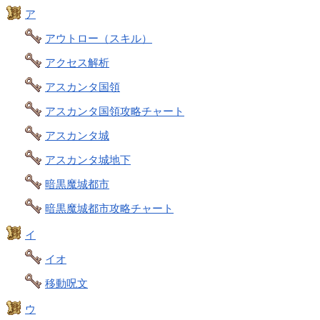
ア
アウトロー（スキル）
アクセス解析
アスカンタ国領
アスカンタ国領攻略チャート
アスカンタ城
アスカンタ城地下
暗黒魔城都市
暗黒魔城都市攻略チャート
イ
イオ
移動呪文
ウ