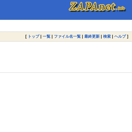
[
トップ
|
一覧
|
ファイル名一覧
|
最終更新
|
検索
|
ヘルプ
]