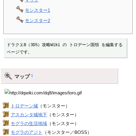
モンスター1
モンスター2
ドラクエ8（3DS）攻略Wiki の トロデーン国領 を編集する
ページです。
マップ
†
トロデーン城
（モンスター）
アスカンタ城地下
（モンスター）
モグラの生活地域
（モンスター）
モグラのアジト
（モンスター／BOSS）