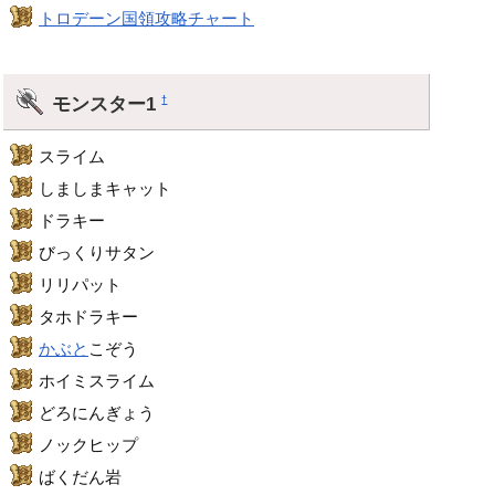
トロデーン国領攻略チャート
モンスター1
†
スライム
しましまキャット
ドラキー
びっくりサタン
リリパット
タホドラキー
かぶと
こぞう
ホイミスライム
どろにんぎょう
ノックヒップ
ばくだん岩