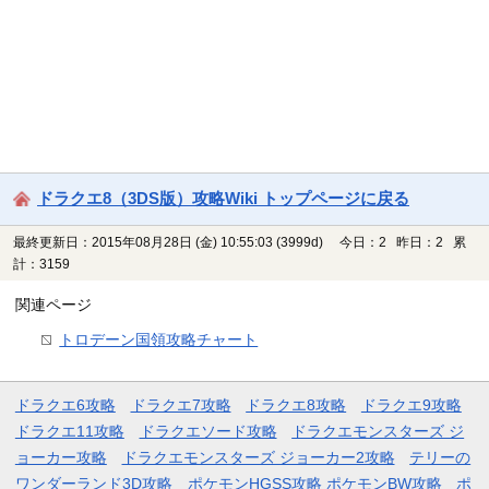
ドラクエ8（3DS版）攻略Wiki トップページに戻る
最終更新日：2015年08月28日 (金) 10:55:03
(3999d)
今日：2 昨日：2 累
計：3159
関連ページ
トロデーン国領攻略チャート
ドラクエ6攻略
ドラクエ7攻略
ドラクエ8攻略
ドラクエ9攻略
ドラクエ11攻略
ドラクエソード攻略
ドラクエモンスターズ ジ
ョーカー攻略
ドラクエモンスターズ ジョーカー2攻略
テリーの
ワンダーランド3D攻略
ポケモンHGSS攻略
ポケモンBW攻略
ポ