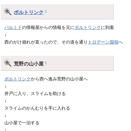
ポルトリンク
†
パルミド
の情報屋からの情報を元に
ポルトリンク
に到着
↓
西のがけ崩れが直ったので、その道を通り
トロデーン国領
へ
荒野の山小屋
†
ポルトリンク
から西へ進み荒野の山小屋へ
↓
井戸に入り、スライムを助ける
↓
スライムのかんむりを手に入れる
↓
山小屋で一泊する
↓