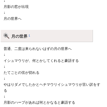
↓
月影の窓が出現
↓
月の世界へ
月の世界
†
普通、二度は来られないはずの月の世界へ
↓
イシュマウリが、何とかしてくれると豪語する
↓
たてごとの弦が切れる
↓
やはりダメでしたかとヘチマウリイシュマウリが言い訳をす
る
↓
月影のハープがあれば何とかなると豪語する