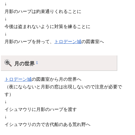
↓
月影のハープは約束通りくれることに
↓
今後は盗まれないように対策を練ることに
↓
月影のハープを持って、
トロデーン城
の図書室へ
月の世界
†
トロデーン城
の図書室から月の世界へ
（夜にならないと月影の窓は出現しないので注意が必要で
す）
↓
イシュマウリに月影のハープを渡す
↓
イシュマウリの力で古代船のある荒れ野へ