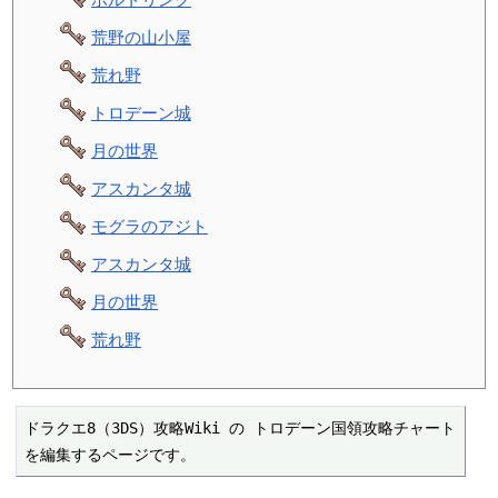
荒野の山小屋
荒れ野
トロデーン城
月の世界
アスカンタ城
モグラのアジト
アスカンタ城
月の世界
荒れ野
ドラクエ8（3DS）攻略Wiki の トロデーン国領攻略チャート 
を編集するページです。